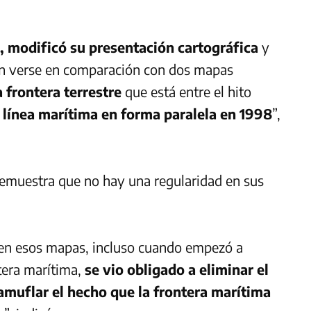
, modificó su presentación cartográfica
y
 verse en comparación con dos mapas
 frontera terrestre
que está entre el hito
 línea marítima en forma paralela en 1998
”,
demuestra que no hay una regularidad en sus
a en esos mapas, incluso cuando empezó a
tera marítima,
se vio obligado a eliminar el
camuflar el hecho que la frontera marítima