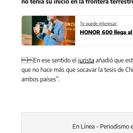
no tenía su inicio en la frontera terrestr
Te puede interesar:
HONOR 600 llega al 
En ese sentido el
jurista
añadió que es
que no hace más que socavar la tesis de Chi
ambos países”.
En Línea - Periodismo 