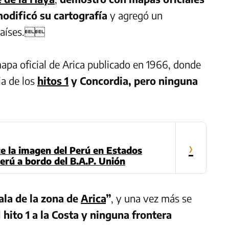
modificó su cartografía
y agregó un
países.
apa oficial de Arica publicado en 1966, donde
ia de los
hitos 1
y Concordia, pero ninguna
›
 la imagen del Perú en Estados
erú a bordo del B.A.P. Unión
ala de la zona de
Arica
”
, y una vez más se
l
hito 1 a la Costa y ninguna frontera