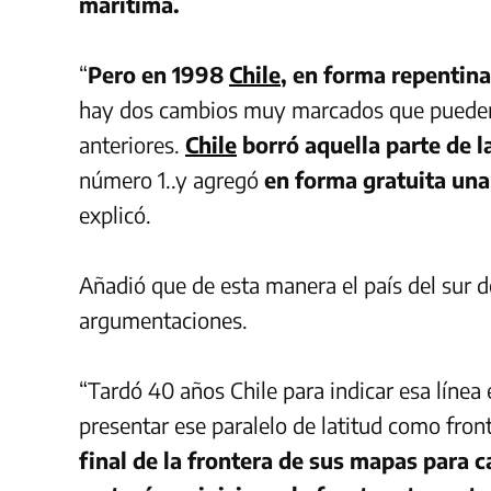
marítima.
“
Pero en 1998
Chile
, en forma repentina
hay dos cambios muy marcados que pueden
anteriores.
Chile
borró aquella parte de la
número 1..y agregó
en forma gratuita una
explicó.
Añadió que de esta manera el país del sur 
argumentaciones.
“Tardó 40 años Chile para indicar esa líne
presentar ese paralelo de latitud como fron
final de la frontera de sus mapas para 