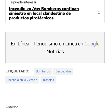
Te puede interesar:
Incendio en Ate: Bomberos confinan
›
siniestro en local clandestino de
productos pirotécnicos
En Línea - Periodismo en Línea en
G
o
o
g
l
e
Noticias
ETIQUETADO:
Bomberos
Despedidos
Incendio en la Victoria
Trabajos
Navegación
de
Anterior