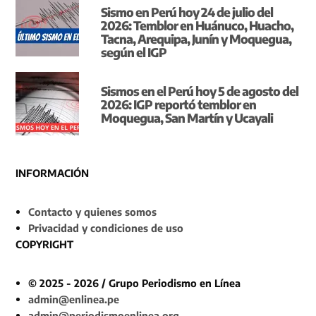
Sismo en Perú hoy 24 de julio del
2026: Temblor en Huánuco, Huacho,
Tacna, Arequipa, Junín y Moquegua,
según el IGP
Sismos en el Perú hoy 5 de agosto del
2026: IGP reportó temblor en
Moquegua, San Martín y Ucayali
INFORMACIÓN
Contacto y quienes somos
Privacidad y condiciones de uso
COPYRIGHT
© 2025 - 2026 / Grupo Periodismo en Línea
admin@enlinea.pe
admin@periodismoenlinea.org