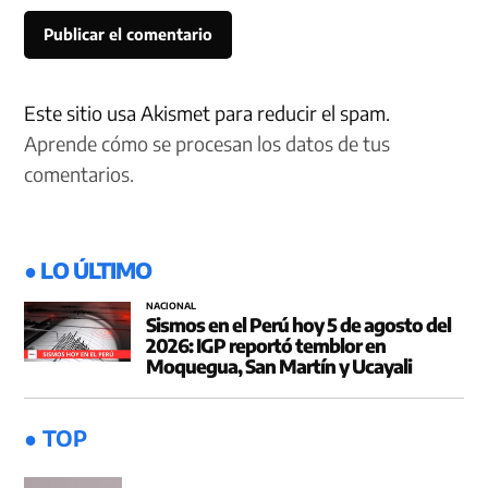
Este sitio usa Akismet para reducir el spam.
Aprende cómo se procesan los datos de tus
comentarios.
● LO ÚLTIMO
NACIONAL
Sismos en el Perú hoy 5 de agosto del
2026: IGP reportó temblor en
Moquegua, San Martín y Ucayali
● TOP