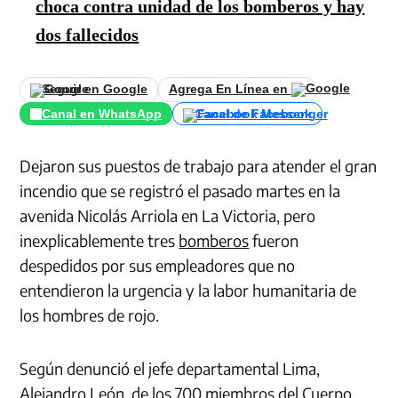
choca contra unidad de los bomberos y hay
dos fallecidos
Seguir en Google
Agrega En Línea en
Canal en WhatsApp
Canal de Facebook
Dejaron sus puestos de trabajo para atender el gran
incendio que se registró el pasado martes en la
avenida Nicolás Arriola en La Victoria, pero
inexplicablemente tres
bomberos
fueron
despedidos por sus empleadores que no
entendieron la urgencia y la labor humanitaria de
los hombres de rojo.
Según denunció
el jefe departamental Lima,
Alejandro León​,
de los 700 miembros del Cuerpo