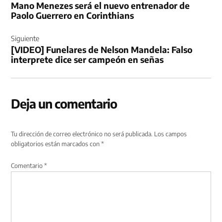
Mano Menezes será el nuevo entrenador de
entradas
Paolo Guerrero en Corinthians
Siguiente
[VIDEO] Funelares de Nelson Mandela: Falso
interprete dice ser campeón en señas
Deja un comentario
Tu dirección de correo electrónico no será publicada.
Los campos
obligatorios están marcados con
*
Comentario
*