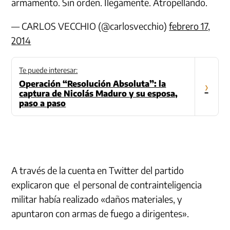
armamento. Sin orden. Ilegamente. Atropellando.
— CARLOS VECCHIO (@carlosvecchio)
febrero 17,
2014
Te puede interesar:
Operación “Resolución Absoluta”: la
›
captura de Nicolás Maduro y su esposa,
paso a paso
A través de la cuenta en Twitter del partido
explicaron que el personal de contrainteligencia
militar había realizado «daños materiales, y
apuntaron con armas de fuego a dirigentes».