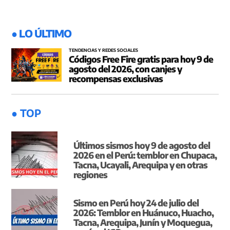
● LO ÚLTIMO
TENDENCIAS Y REDES SOCIALES
Códigos Free Fire gratis para hoy 9 de
agosto del 2026, con canjes y
recompensas exclusivas
● TOP
Últimos sismos hoy 9 de agosto del
2026 en el Perú: temblor en Chupaca,
Tacna, Ucayali, Arequipa y en otras
regiones
Sismo en Perú hoy 24 de julio del
2026: Temblor en Huánuco, Huacho,
Tacna, Arequipa, Junín y Moquegua,