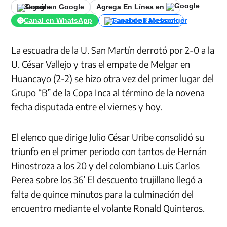
Seguir en Google
Agrega En Línea en
Canal en WhatsApp
Canal de Facebook
La escuadra de la U. San Martín derrotó por 2-0 a la
U. César Vallejo y tras el empate de Melgar en
Huancayo (2-2) se hizo otra vez del primer lugar del
Grupo “B” de la
Copa Inca
al término de la novena
fecha disputada entre el viernes y hoy.
El elenco que dirige Julio César Uribe consolidó su
triunfo en el primer periodo con tantos de Hernán
Hinostroza a los 20 y del colombiano Luis Carlos
Perea sobre los 36’ El descuento trujillano llegó a
falta de quince minutos para la culminación del
encuentro mediante el volante Ronald Quinteros.