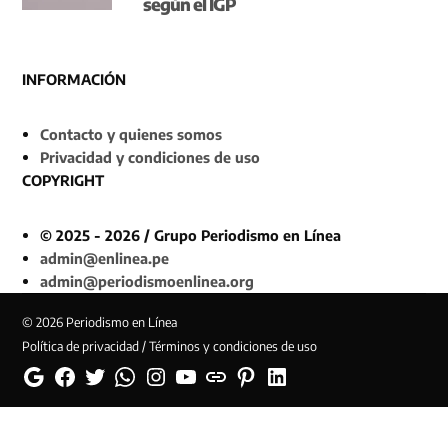
según el IGP
INFORMACIÓN
Contacto y quienes somos
Privacidad y condiciones de uso
COPYRIGHT
© 2025 - 2026 / Grupo Periodismo en Línea
admin@enlinea.pe
admin@periodismoenlinea.org
© 2026 Periodismo en Línea
Política de privacidad / Términos y condiciones de uso
Google
Facebook
Twitter
Whatsapp
Instagram
YouTube
Web
Pinterest
Linkedin