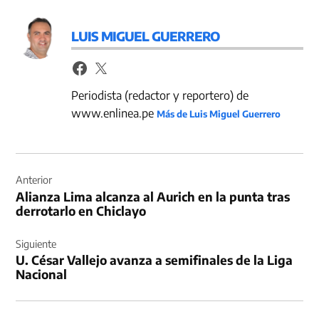
LUIS MIGUEL GUERRERO
Periodista (redactor y reportero) de
www.enlinea.pe
Más de Luis Miguel Guerrero
Navegación
de
Anterior
Alianza Lima alcanza al Aurich en la punta tras
entradas
derrotarlo en Chiclayo
Siguiente
U. César Vallejo avanza a semifinales de la Liga
Nacional