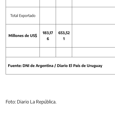
Total Exportado
183,17
653,52
Millones de US$
6
1
Fuente: DNI de Argentina / Diario El País de Uruguay
Foto: Diario La República.