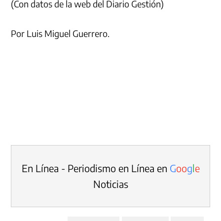
(Con datos de la web del Diario Gestión)
Por Luis Miguel Guerrero.
En Línea - Periodismo en Línea en
G
o
o
g
l
e
Noticias