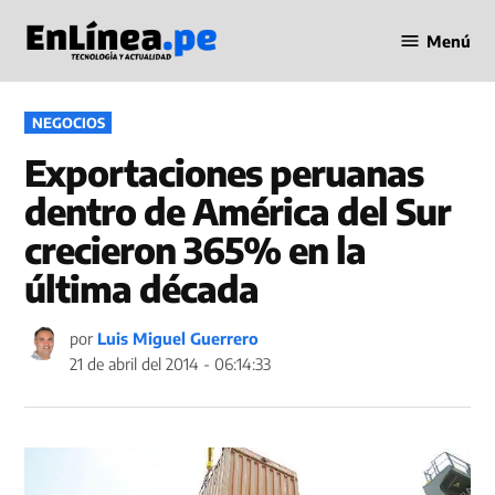
Saltar
Menú
al
Periodismo
contenido
en Línea
PUBLICADO
NEGOCIOS
EN
Exportaciones peruanas
dentro de América del Sur
crecieron 365% en la
última década
por
Luis Miguel Guerrero
21 de abril del 2014 - 06:14:33