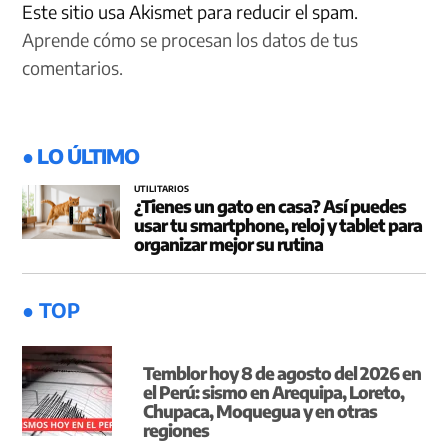
Este sitio usa Akismet para reducir el spam.
Aprende cómo se procesan los datos de tus
comentarios.
● LO ÚLTIMO
UTILITARIOS
¿Tienes un gato en casa? Así puedes
usar tu smartphone, reloj y tablet para
organizar mejor su rutina
● TOP
Temblor hoy 8 de agosto del 2026 en
el Perú: sismo en Arequipa, Loreto,
Chupaca, Moquegua y en otras
regiones