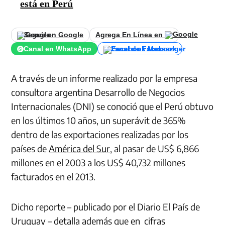
está en Perú
Seguir en Google
Agrega En Línea en
Canal en WhatsApp
Canal de Facebook
A través de un informe realizado por la empresa
consultora argentina Desarrollo de Negocios
Internacionales (DNI) se conoció que el Perú obtuvo
en los últimos 10 años, un superávit de 365%
dentro de las exportaciones realizadas por los
países de
América del Sur
, al pasar de US$ 6,866
millones en el 2003 a los US$ 40,732 millones
facturados en el 2013.
Dicho reporte – publicado por el Diario El País de
Uruguay – detalla además que en cifras