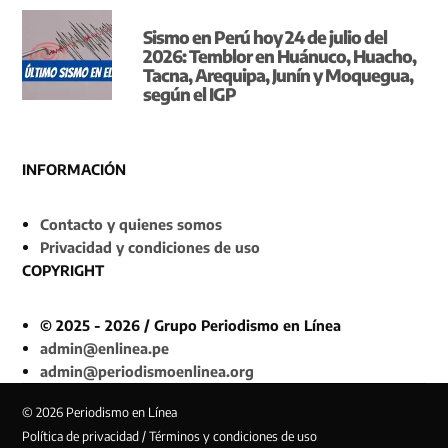
Sismo en Perú hoy 24 de julio del
2026: Temblor en Huánuco, Huacho,
Tacna, Arequipa, Junín y Moquegua,
según el IGP
INFORMACIÓN
Contacto y quienes somos
Privacidad y condiciones de uso
COPYRIGHT
© 2025 - 2026 / Grupo Periodismo en Línea
admin@enlinea.pe
admin@periodismoenlinea.org
© 2026 Periodismo en Línea
Política de privacidad / Términos y condiciones de uso