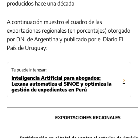
producidos hace una década
A continuación muestro el cuadro de las
exportaciones
regionales (en porcentajes) otorgado
por DNI de Argentina y publicado por el Diario El
País de Uruguay:
Te puede interesar:
Inteligencia Artificial para abogados:
›
Lexana automatiza el SINOE y optimiza la
gestión de expedientes en Perú
EXPORTACIONES REGIONALES