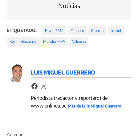
Noticias
ETIQUETADO:
Brasil 2014
Ecuador
Francia
futbol
Karim Benzema
Mundial FIFA
Valencia
LUIS MIGUEL GUERRERO
Periodista (redactor y reportero) de
www.enlinea.pe
Más de Luis Miguel Guerrero
Navegación
de
Anterior