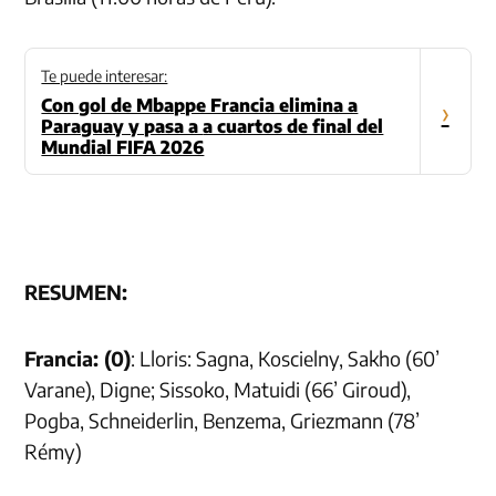
Te puede interesar:
Con gol de Mbappe Francia elimina a
›
Paraguay y pasa a a cuartos de final del
Mundial FIFA 2026
RESUMEN:
Francia: (0)
: Lloris: Sagna, Koscielny, Sakho (60’
Varane), Digne; Sissoko, Matuidi (66’ Giroud),
Pogba, Schneiderlin, Benzema, Griezmann (78’
Rémy)