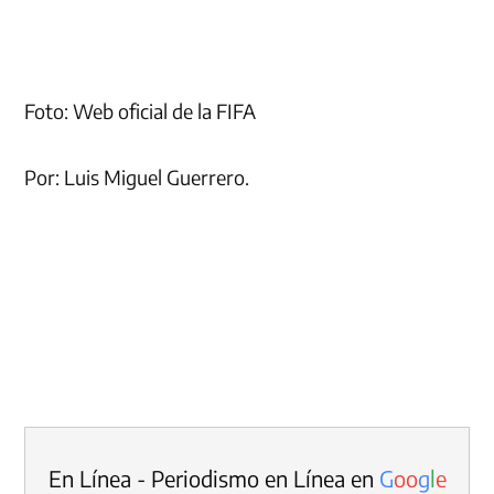
Foto: Web oficial de la FIFA
Por: Luis Miguel Guerrero.
En Línea - Periodismo en Línea en
G
o
o
g
l
e