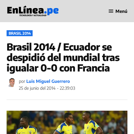
Saltar
Menú
al
Periodismo
contenido
en Línea
PUBLICADO
BRASIL 2014
EN
Brasil 2014 / Ecuador se
despidió del mundial tras
igualar 0-0 con Francia
por
Luis Miguel Guerrero
25 de junio del 2014 - 22:39:03