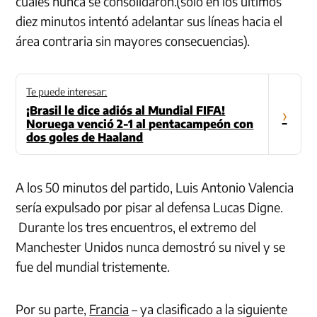
cuales nunca se consolidaron.(sólo en los últimos
diez minutos intentó adelantar sus líneas hacia el
área contraria sin mayores consecuencias).
Te puede interesar:
¡Brasil le dice adiós al Mundial FIFA!
›
Noruega venció 2-1 al pentacampeón con
dos goles de Haaland
A los 50 minutos del partido, Luis Antonio Valencia
sería expulsado por pisar al defensa Lucas Digne.
Durante los tres encuentros, el extremo del
Manchester Unidos nunca demostró su nivel y se
fue del mundial tristemente.
Por su parte,
Francia
– ya clasificado a la siguiente