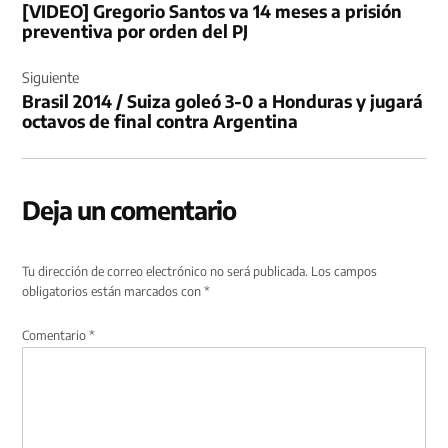
[VIDEO] Gregorio Santos va 14 meses a prisión
entradas
preventiva por orden del PJ
Siguiente
Brasil 2014 / Suiza goleó 3-0 a Honduras y jugará
octavos de final contra Argentina
Deja un comentario
Tu dirección de correo electrónico no será publicada.
Los campos
obligatorios están marcados con
*
Comentario
*