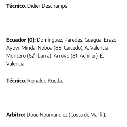
Técnico
: Didier Deschamps
Ecuador (0):
Domínguez, Paredes, Guagua, Erazo,
Ayovi; Minda, Noboa (88’ Caicedo), A. Valencia,
Montero (62’ Ibarra); Arroyo (81’ Achilier), E.
Valencia
Técnico
: Reinaldo Rueda.
Arbitro:
Doue Noumandiez (Costa de Marfil).