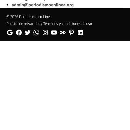
admin@periodismoenlinea.org
© 2026 Periodismo en Línea
Política de privacidad / Términos y condiciones de uso
Google
Facebook
Twitter
Whatsapp
Instagram
YouTube
Web
Pinterest
Linkedin