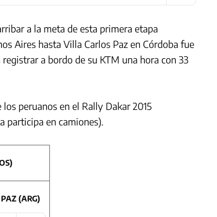
arribar a la meta de esta primera etapa
s Aires hasta Villa Carlos Paz en Córdoba fue
as registrar a bordo de su KTM una hora con 33
 los peruanos en el Rally Dakar 2015
a participa en camiones).
OS)
 PAZ (ARG)