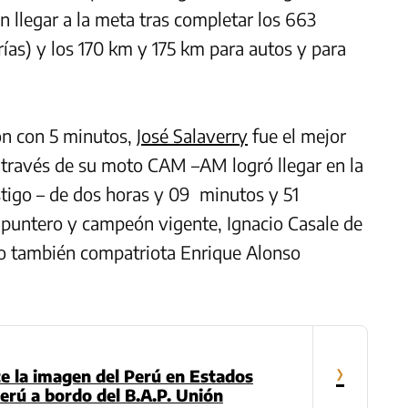
 llegar a la meta tras completar los 663
rías) y los 170 km y 175 km para autos y para
ión con 5 minutos,
José Salaverry
fue el mejor
a través de su moto CAM –AM logró llegar en la
stigo – de dos horas y 09 minutos y 51
puntero y campeón vigente, Ignacio Casale de
tro también compatriota Enrique Alonso
›
 la imagen del Perú en Estados
erú a bordo del B.A.P. Unión