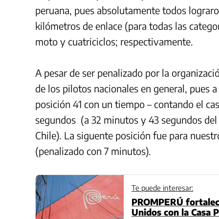
peruana, pues absolutamente todos lograron
kilómetros de enlace (para todas las catego
moto y cuatriciclos; respectivamente.
A pesar de ser penalizado por la organizac
de los pilotos nacionales en general, pues 
posición 41 con un tiempo – contando el ca
segundos (a 32 minutos y 43 segundos del 
Chile). La siguente posición fue para nues
(penalizado con 7 minutos).
Te puede interesar:
PROMPERÚ fortalece
Unidos con la Casa P