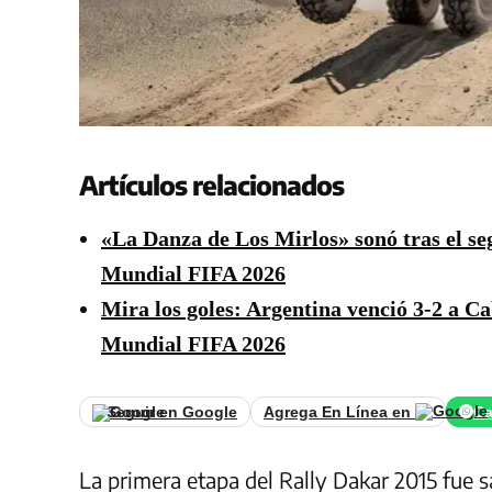
Artículos relacionados
«La Danza de Los Mirlos» sonó tras el se
Mundial FIFA 2026
Mira los goles: Argentina venció 3-2 a Cab
Mundial FIFA 2026
Seguir en Google
Agrega En Línea en
Ca
La primera etapa del Rally Dakar 2015 fue sa