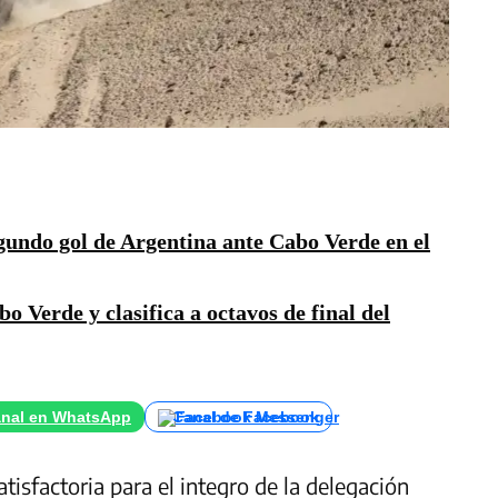
gundo gol de Argentina ante Cabo Verde en el
o Verde y clasifica a octavos de final del
nal en WhatsApp
Canal de Facebook
tisfactoria para el integro de la delegación