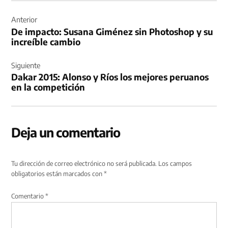
Navegación
de
Anterior
De impacto: Susana Giménez sin Photoshop y su
entradas
increíble cambio
Siguiente
Dakar 2015: Alonso y Ríos los mejores peruanos
en la competición
Deja un comentario
Tu dirección de correo electrónico no será publicada.
Los campos
obligatorios están marcados con
*
Comentario
*