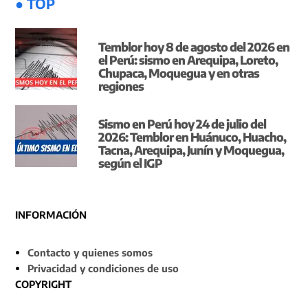
● TOP
Temblor hoy 8 de agosto del 2026 en
el Perú: sismo en Arequipa, Loreto,
Chupaca, Moquegua y en otras
regiones
Sismo en Perú hoy 24 de julio del
2026: Temblor en Huánuco, Huacho,
Tacna, Arequipa, Junín y Moquegua,
según el IGP
INFORMACIÓN
Contacto y quienes somos
Privacidad y condiciones de uso
COPYRIGHT