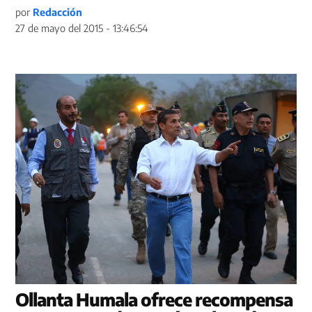
por
Redacción
27 de mayo del 2015 - 13:46:54
Ollanta Humala ofrece recompensa