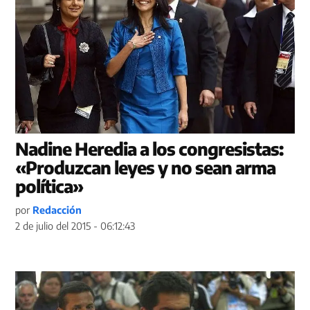
Nadine Heredia a los congresistas:
«Produzcan leyes y no sean arma
política»
por
Redacción
2 de julio del 2015 - 06:12:43