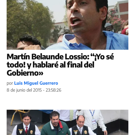
Martín Belaunde Lossio: “¡Yo sé
todo! y hablaré al final del
Gobierno»
por
Luis Miguel Guerrero
8 de junio del 2015 - 23:58:26