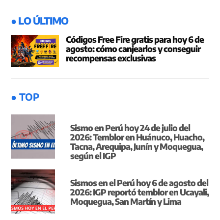
entradas
● LO ÚLTIMO
Códigos Free Fire gratis para hoy 6 de
agosto: cómo canjearlos y conseguir
recompensas exclusivas
● TOP
Sismo en Perú hoy 24 de julio del
2026: Temblor en Huánuco, Huacho,
Tacna, Arequipa, Junín y Moquegua,
según el IGP
Sismos en el Perú hoy 6 de agosto del
2026: IGP reportó temblor en Ucayali,
Moquegua, San Martín y Lima