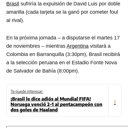
Brasil
sufriría la expulsión de David Luis por doble
amarilla (cada tarjeta se la ganó por cometer foul
al rival).
En la próxima jornada – a disputarse el martes 17
de noviembres – mientras
Argentina
visitará a
Colombia en Barranquilla (3:30pm), Brasil recibirá
a la selección peruana en el Estadio Fonte Nova
de Salvador de Bahía (8:00pm).
Te puede interesar:
¡Brasil le dice adiós al Mundial FIFA!
›
Noruega venció 2-1 al pentacampeón con
dos goles de Haaland