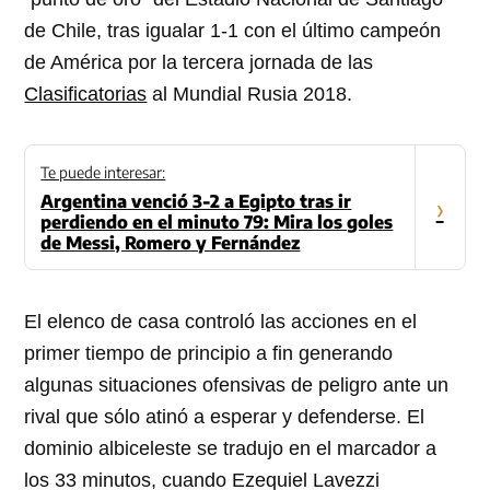
de Chile, tras igualar 1-1 con el último campeón
de América por la tercera jornada de las
Clasificatorias
al Mundial Rusia 2018.
Te puede interesar:
Argentina venció 3-2 a Egipto tras ir
›
perdiendo en el minuto 79: Mira los goles
de Messi, Romero y Fernández
El elenco de casa controló las acciones en el
primer tiempo de principio a fin generando
algunas situaciones ofensivas de peligro ante un
rival que sólo atinó a esperar y defenderse. El
dominio albiceleste se tradujo en el marcador a
los 33 minutos, cuando Ezequiel Lavezzi