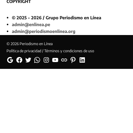
COPYRIGHT
© 2025 - 2026 / Grupo Periodismo en Línea
admin@enlinea.pe
admin@periodismoenlinea.org
© 2026 Periodismo en Línea
Política de privacidad / Términos y condiciones de uso
Google
Facebook
Twitter
Whatsapp
Instagram
YouTube
Web
Pinterest
Linkedin