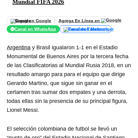
Mundial FIFA 2026
Seguir en Google
Agrega En Línea en
Canal en WhatsApp
Canal de Facebook
Argentina
y Brasil igualaron 1-1 en el Estadio
Monumental de Buenos Aires por la tercera fecha
de las Clasificatorias al Mundial Rusia 2018, en un
resultado amargo para para el equipo que dirige
Gerardo Martino, que sigue sin ganar en el
certamen tras sumar dos empates y una derrota,
todas ellas sin la presencia de su principal figura,
Lionel Messi.
El selección colombiana de futbol se llevó un
“punto de oro” del Estadio Nacional de Santiago