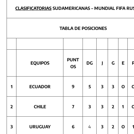
CLASIFICATORIAS
SUDAMERICANAS – MUNDIAL FIFA RUS
TABLA DE POSICIONES
PUNT
EQUIPOS
DG
J
G
E
OS
1
ECUA
DOR
9
5
3
3
O
2
CHILE
7
3
3
2
1
3
URUGUAY
6
4
3
2
O