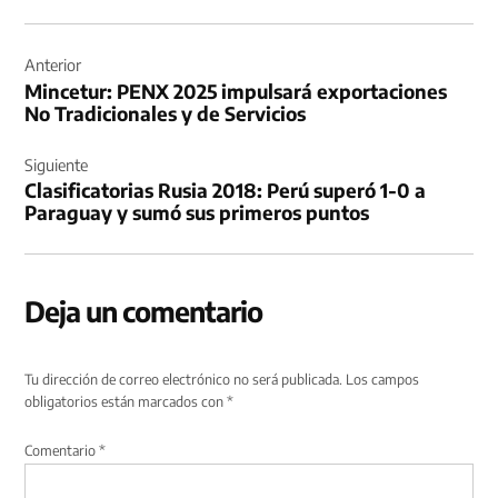
Navegación
de
Anterior
Mincetur: PENX 2025 impulsará exportaciones
entradas
No Tradicionales y de Servicios
Siguiente
Clasificatorias Rusia 2018: Perú superó 1-0 a
Paraguay y sumó sus primeros puntos
Deja un comentario
Tu dirección de correo electrónico no será publicada.
Los campos
obligatorios están marcados con
*
Comentario
*