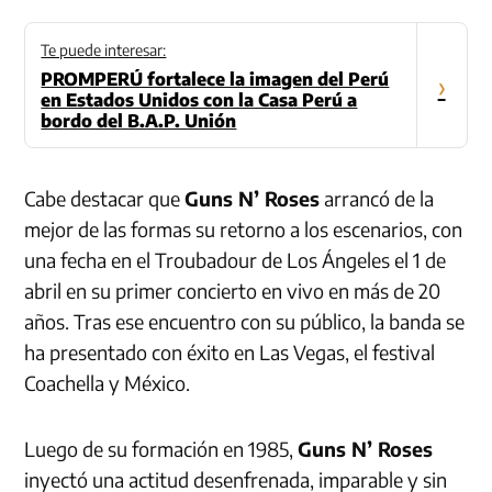
Te puede interesar:
PROMPERÚ fortalece la imagen del Perú
›
en Estados Unidos con la Casa Perú a
bordo del B.A.P. Unión
Cabe destacar que
Guns N’ Roses
arrancó de la
mejor de las formas su retorno a los escenarios, con
una fecha en el Troubadour de Los Ángeles el 1 de
abril en su primer concierto en vivo en más de 20
años. Tras ese encuentro con su público, la banda se
ha presentado con éxito en Las Vegas, el festival
Coachella y México.
Luego de su formación en 1985,
Guns N’ Roses
inyectó una actitud desenfrenada, imparable y sin