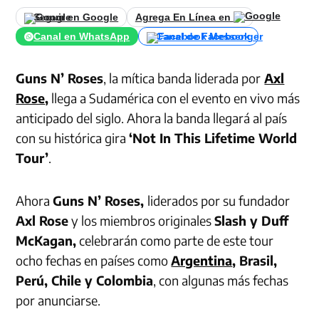
Seguir en Google
Agrega En Línea en
Canal en WhatsApp
Canal de Facebook
Guns N’ Roses
, la mítica banda liderada por
Axl
Rose
,
llega a Sudamérica con el evento en vivo más
anticipado del siglo. Ahora la banda llegará al país
con su histórica gira
‘Not In This Lifetime World
Tour’
.
Ahora
Guns N’ Roses,
liderados por su fundador
Axl Rose
y los miembros originales
Slash y Duff
McKagan,
celebrarán como parte de este tour
ocho fechas en países como
Argentina
, Brasil,
Perú, Chile y Colombia
, con algunas más fechas
por anunciarse.