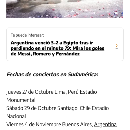
Te puede interesar:
Argentina venció 3-2 a Egipto tras ir
›
perdiendo en el minuto 79: Mira los goles
de Messi, Romero y Fernández
Fechas de conciertos en Sudamérica:
Jueves 27 de Octubre Lima, Perú Estadio
Monumental
Sábado 29 de Octubre Santiago, Chile Estadio
Nacional
Viernes 4 de Noviembre Buenos Aires,
Argentina