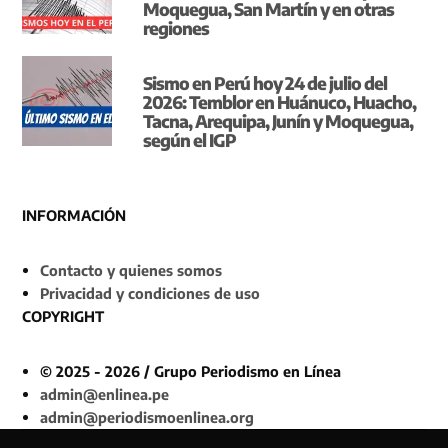
Moquegua, San Martín y en otras
regiones
Sismo en Perú hoy 24 de julio del
2026: Temblor en Huánuco, Huacho,
Tacna, Arequipa, Junín y Moquegua,
según el IGP
INFORMACIÓN
Contacto y quienes somos
Privacidad y condiciones de uso
COPYRIGHT
© 2025 - 2026 / Grupo Periodismo en Línea
admin@enlinea.pe
admin@periodismoenlinea.org