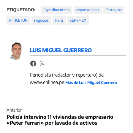
ETIQUETADO:
Expoalimentaria
exportaciones
Ferreyros
MINCETUR
negocios
Perú
SEPYMEX
LUIS MIGUEL GUERRERO
Periodista (redactor y reportero) de
www.enlinea.pe
Más de Luis Miguel Guerrero
Navegación
de
Anterior
Policía intervino 11 viviendas de empresario
entradas
«Peter Ferrari» por lavado de activos