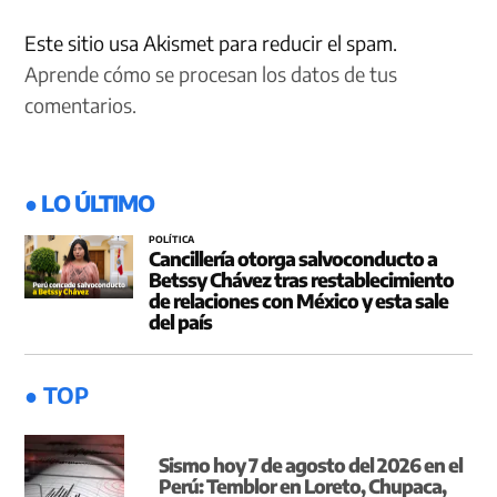
Este sitio usa Akismet para reducir el spam.
Aprende cómo se procesan los datos de tus
comentarios.
● LO ÚLTIMO
POLÍTICA
Cancillería otorga salvoconducto a
Betssy Chávez tras restablecimiento
de relaciones con México y esta sale
del país
● TOP
Sismo hoy 7 de agosto del 2026 en el
Perú: Temblor en Loreto, Chupaca,