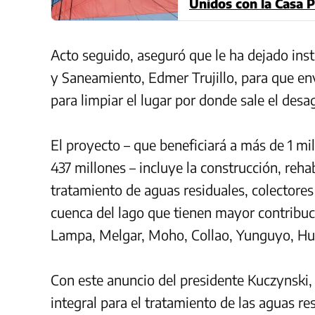
Unidos con la Casa P
Acto seguido, aseguró que le ha dejado ins
y Saneamiento, Edmer Trujillo, para que e
para limpiar el lugar por donde sale el desa
El proyecto – que beneficiará a más de 1 m
437 millones – incluye la construcción, reh
tratamiento de aguas residuales, colectores 
cuenca del lago que tienen mayor contribu
Lampa, Melgar, Moho, Collao, Yunguyo, Hu
Con este anuncio del presidente Kuczynski,
integral para el tratamiento de las aguas r