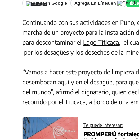
Seguir en Google
Agrega En Línea en
Ca
Continuando con sus actividades en Puno, el
marcha de un proyecto para la instalación 
para descontaminar el
Lago Titicaca
, el cu
por los desagües y los desechos de la mine
“Vamos a hacer este proyecto de limpieza d
desembocan aquí y en el desagüe, para que 
del mundo”, afirmó el dignatario, quien decl
recorrido por el Titicaca, a bordo de una e
Te puede interesar:
PROMPERÚ fortalece