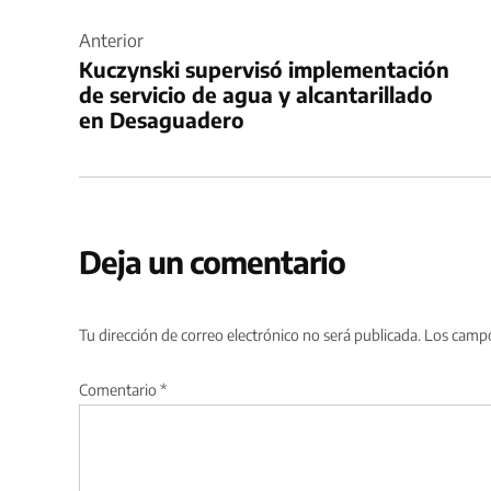
Navegación
de
Anterior
Kuczynski supervisó implementación
entradas
de servicio de agua y alcantarillado
en Desaguadero
Deja un comentario
Tu dirección de correo electrónico no será publicada.
Los campo
Comentario
*