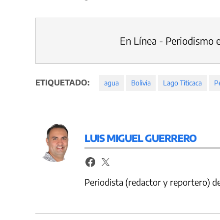
En Línea - Periodismo 
ETIQUETADO:
agua
Bolivia
Lago Titicaca
P
LUIS MIGUEL GUERRERO
Periodista (redactor y reportero) 