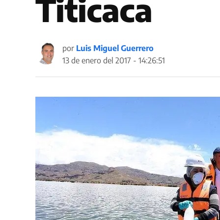
Titicaca
por
Luis Miguel Guerrero
13 de enero del 2017 - 14:26:51