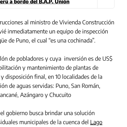
erú a bordo del B.A.P. Unión
trucciones al ministro de Vivienda Construcción
nvié inmediatamente un equipo de inspección
güe de Puno, el cual “es una cochinada”.
illón de pobladores y cuya inversión es de US$
abilitación y mantenimiento de plantas de
y disposición final, en 10 localidades de la
ción de aguas servidas: Puno, San Román,
ancané, Azángaro y Chucuito
 el gobierno busca brindar una solución
esiduales municipales de la cuenca del
Lago