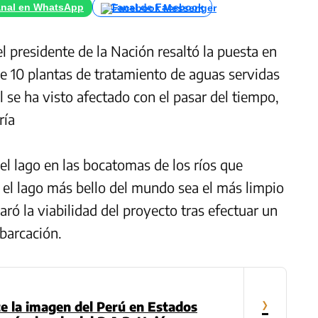
nal en WhatsApp
Canal de Facebook
 presidente de la Nación resaltó la puesta en
de 10 plantas de tratamiento de aguas servidas
al se ha visto afectado con el pasar del tiempo,
ría
el lago en las bocatomas de los ríos que
el lago más bello del mundo sea el más limpio
aró la viabilidad del proyecto tras efectuar un
mbarcación.
›
 la imagen del Perú en Estados