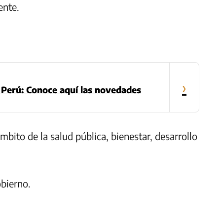
ente.
›
Perú: Conoce aquí las novedades
mbito de la salud pública, bienestar, desarrollo
obierno.