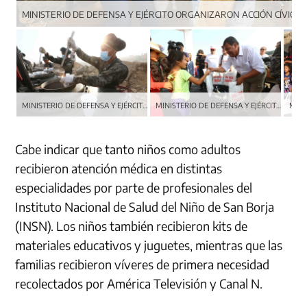
MINISTERIO DE DEFENSA Y EJÉRCITO ORGANIZARON ACCIÓN CÍVICA PARA NIÑOS DAMNIFICADOS DE CAJAMARQUILLA
MINISTERIO DE DEFENSA Y EJÉRCITO ORGANIZARON ACCIÓN CÍVICA PARA NIÑOS DAMNIFICADOS DE CAJAMARQUILLA
Cabe indicar que tanto niños como adultos
recibieron atención médica en distintas
especialidades por parte de profesionales del
Instituto Nacional de Salud del Niño de San Borja
(INSN). Los niños también recibieron kits de
materiales educativos y juguetes, mientras que las
familias recibieron víveres de primera necesidad
recolectados por América Televisión y Canal N.