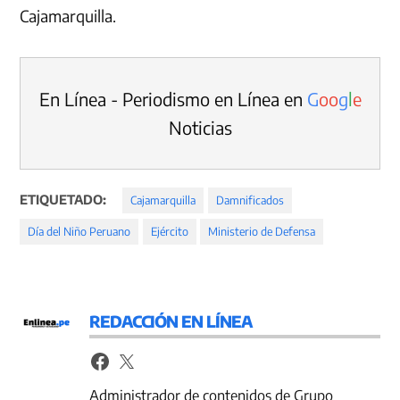
Cajamarquilla.
En Línea - Periodismo en Línea en
G
o
o
g
l
e
Noticias
ETIQUETADO:
Cajamarquilla
Damnificados
Día del Niño Peruano
Ejército
Ministerio de Defensa
REDACCIÓN EN LÍNEA
Administrador de contenidos de Grupo