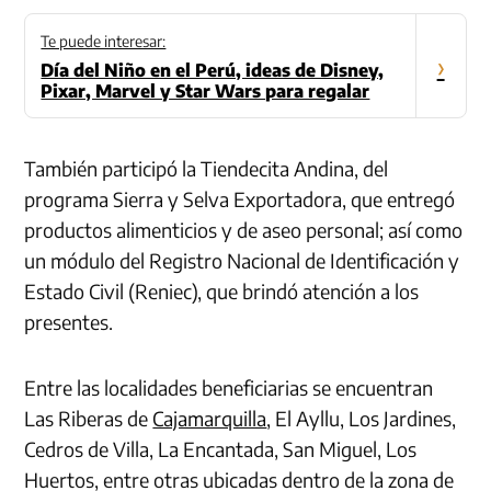
Te puede interesar:
›
Día del Niño en el Perú, ideas de Disney,
Pixar, Marvel y Star Wars para regalar
También participó la Tiendecita Andina, del
programa Sierra y Selva Exportadora, que entregó
productos alimenticios y de aseo personal; así como
un módulo del Registro Nacional de Identificación y
Estado Civil (Reniec), que brindó atención a los
presentes.
Entre las localidades beneficiarias se encuentran
Las Riberas de
Cajamarquilla
, El Ayllu, Los Jardines,
Cedros de Villa, La Encantada, San Miguel, Los
Huertos, entre otras ubicadas dentro de la zona de