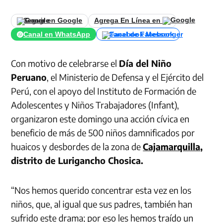
Seguir en Google
Agrega En Línea en
Canal en WhatsApp
Canal de Facebook
Con motivo de celebrarse el
Día del Niño
Peruano
, el Ministerio de Defensa y el Ejército del
Perú, con el apoyo del Instituto de Formación de
Adolescentes y Niños Trabajadores (Infant),
organizaron este domingo una acción cívica en
beneficio de más de 500 niños damnificados por
huaicos y desbordes de la zona de
Cajamarquilla
,
distrito de Lurigancho Chosica.
“Nos hemos querido concentrar esta vez en los
niños, que, al igual que sus padres, también han
sufrido este drama; por eso les hemos traído un