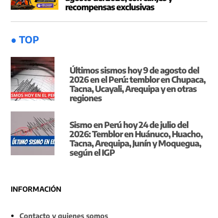
recompensas exclusivas
● TOP
Últimos sismos hoy 9 de agosto del
2026 en el Perú: temblor en Chupaca,
Tacna, Ucayali, Arequipa y en otras
regiones
Sismo en Perú hoy 24 de julio del
2026: Temblor en Huánuco, Huacho,
Tacna, Arequipa, Junín y Moquegua,
según el IGP
INFORMACIÓN
Contacto y quienes somos