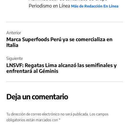
Periodismo en Línea
Más de Redacción En Línea
Navegación
de
Anterior
Marca Superfoods Perú ya se comercializa en
entradas
Italia
Siguiente
LNSVF: Regatas Lima alcanzó las semifinales y
enfrentará al Géminis
Deja un comentario
Tu dirección de correo electrónico no será publicada.
Los campos
obligatorios están marcados con
*