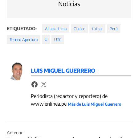
Noticias
ETIQUETADO:
Alianza Lima
Clásico
futbol
Perú
Torneo Apertura
U
UTC
LUIS MIGUEL GUERRERO
Periodista (redactor y reportero) de
www.enlinea.pe
Más de Luis Miguel Guerrero
Navegación
de
Anterior