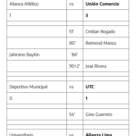
Alianza Atlético
vs
Unión Comercio
1
3
51′
Cristian Bogado
80′
Reimond Manco
Jahirsino Baylón
´86′
90+2′
José Rivera
Deportivo Municipal
vs
UTC
0
1
54′
Gino Guerrero
Universitario
vs
Alianza Lima