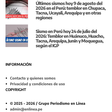
Últimos sismos hoy 9 de agosto del
2026 en el Perú: temblor en Chupaca,
Tacna, Ucayali, Arequipa y en otras
regiones
Sismo en Perú hoy 24 de julio del
2026: Temblor en Huánuco, Huacho,
Tacna, Arequipa, Junín y Moquegua,
según el IGP
INFORMACIÓN
Contacto y quienes somos
Privacidad y condiciones de uso
COPYRIGHT
© 2025 - 2026 / Grupo Periodismo en Línea
admin@enlinea.pe