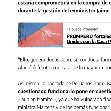
estaría comprometida en la compra de
durante la gestión del exministro Jaime
Te puede interesar:
PROMPERÚ fortalece
Unidos con la Casa P
“Ello, genera dudas sobre su conducta funci
Alarcón) frente a un caso de la mayor import
Asimismo, la bancada de Peruanos Por el K
cuestionado funcionario pone en cuestió
– aun en trámite –, ya que ha vulnerado fla
ministra Martens y de los demás funcionari