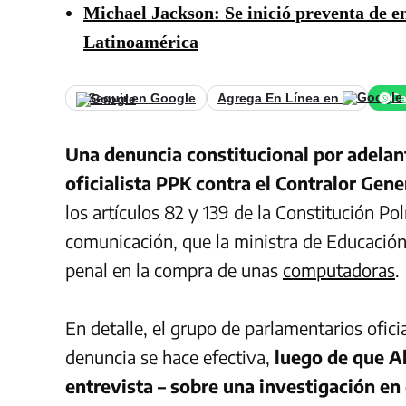
Michael Jackson: Se inició preventa de e
Latinoamérica
Seguir en Google
Agrega En Línea en
Ca
Una denuncia constitucional por adelan
oficialista PPK contra el Contralor Gene
los artículos 82 y 139 de la Constitución Po
comunicación, que la ministra de Educación
penal en la compra de unas
computadoras
.
En detalle, el grupo de parlamentarios ofic
denuncia se hace efectiva,
luego de que A
entrevista – sobre una investigación en