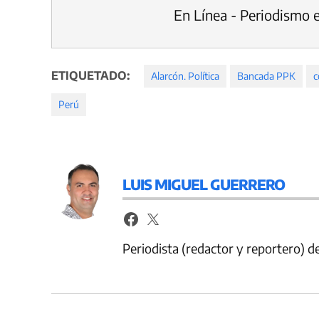
En Línea - Periodismo 
ETIQUETADO:
Alarcón. Política
Bancada PPK
c
Perú
LUIS MIGUEL GUERRERO
Periodista (redactor y reportero) 
Navegación