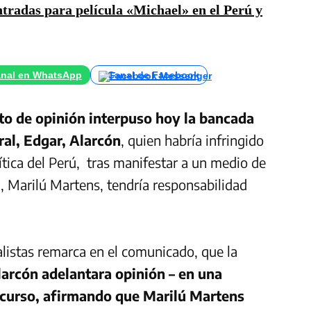
ntradas para película «Michael» en el Perú y
nal en WhatsApp
Canal de Facebook
to de opinión interpuso hoy la bancada
ral, Edgar, Alarcón
, quien habría infringido
lítica del Perú, tras manifestar a un medio de
, Marilú Martens, tendría responsabilidad
ialistas remarca en el comunicado, que la
larcón adelantara opinión – en una
 curso, afirmando
que Marilú Martens