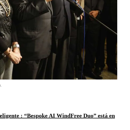
.
teligente : “Bespoke AI WindFree Duo” está en