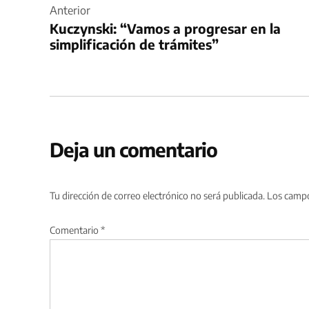
de
Anterior
Kuczynski: “Vamos a progresar en la
entradas
simplificación de trámites”
Deja un comentario
Tu dirección de correo electrónico no será publicada.
Los campo
Comentario
*