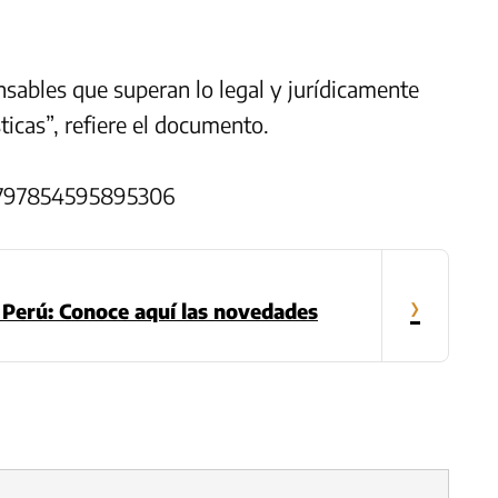
onsables que superan lo legal y jurídicamente
ticas”, refiere el documento.
79797854595895306
›
Perú: Conoce aquí las novedades