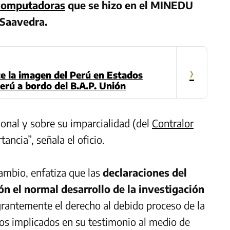
computadoras
que se hizo en el MINEDU
 Saavedra.
›
 la imagen del Perú en Estados
erú a bordo del B.A.P. Unión
onal y sobre su imparcialidad (del
Contralor
ancia”, señala el oficio.
ambio, enfatiza que las
declaraciones del
n el normal desarrollo de la investigación
grantemente el derecho al debido proceso de la
os implicados en su testimonio al medio de