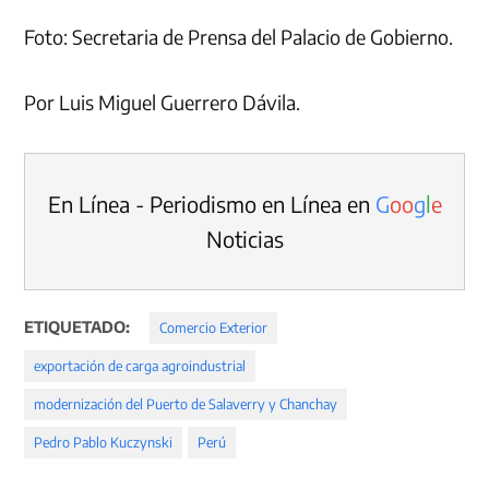
Foto: Secretaria de Prensa del Palacio de Gobierno.
Por Luis Miguel Guerrero Dávila.
En Línea - Periodismo en Línea en
G
o
o
g
l
e
Noticias
ETIQUETADO:
Comercio Exterior
exportación de carga agroindustrial
modernización del Puerto de Salaverry y Chanchay
Pedro Pablo Kuczynski
Perú