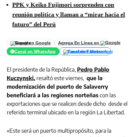
PPK y Keiko Fujimori sorprenden con
reunión política y llaman a “mirar hacia el
futuro” del Perú
Seguir en Google
Agrega En Línea en
Canal en WhatsApp
Canal de Facebook
El presidente de la República,
Pedro Pablo
Kuczynski
,
resaltó este viernes,
que la
modernización del puerto de Salaverry
beneficiará a las regiones norteñas
con las
exportaciones que se realicen desde dicho desde el
referido terminal ubicado en la región La Libertad.
«Este será un puerto multipropósito, para la