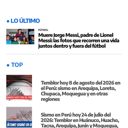
● LO ÚLTIMO
FÚTBOL
Muere Jorge Messi, padre de Lionel
Messi: las fotos que recorren una vida
juntos dentro y fuera del fútbol
● TOP
Temblor hoy 8 de agosto del 2026 en
el Perú: sismo en Arequipa, Loreto,
Chupaca, Moquegua y en otras
regiones
Sismo en Perú hoy 24 de julio del
2026: Temblor en Huánuco, Huacho,
Tacna, Arequipa, Junín y Moquegua,