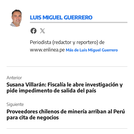
LUIS MIGUEL GUERRERO
Periodista (redactor y reportero) de
www.enlinea.pe
Más de Luis Miguel Guerrero
Navegación
de
Anterior
Susana Villarán: Fiscalía le abre investigación y
entradas
pide impedimento de salida del país
Siguiente
Proveedores chilenos de minería arriban al Perú
para cita de negocios