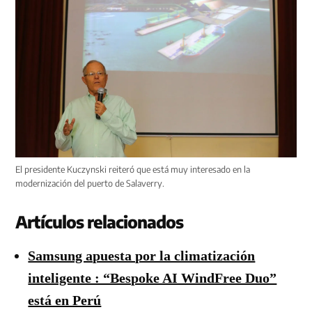
El presidente Kuczynski reiteró que está muy interesado en la
modernización del puerto de Salaverry.
Artículos relacionados
Samsung apuesta por la climatización
inteligente : “Bespoke AI WindFree Duo”
está en Perú