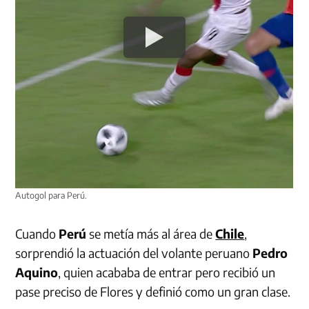
Autogol para Perú.
Cuando
Perú
se metía más al área de
Chile
,
sorprendió la actuación del volante peruano
Pedro
Aquino
, quien acababa de entrar pero recibió un
pase preciso de Flores y definió como un gran clase.