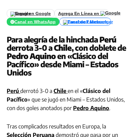
Seguir en Google
Agrega En Línea en
Canal en WhatsApp
Canal de Facebook
Para alegría de la hinchada
Perú
derrota 3-0 a
Chile
, con doblete de
Pedro Aquino
en «Clásico del
Pacífico» desde Miami – Estados
Unidos
Perú
derrotó 3-0 a
Chile
en el «
Clásico del
Pacífico
» que se jugó en Miami – Estados Unidos,
con dos goles anotados por
Pedro Aquino
.
Tras complicados resultados en Europa, la
Selección Peruana
demostró que pasa por un