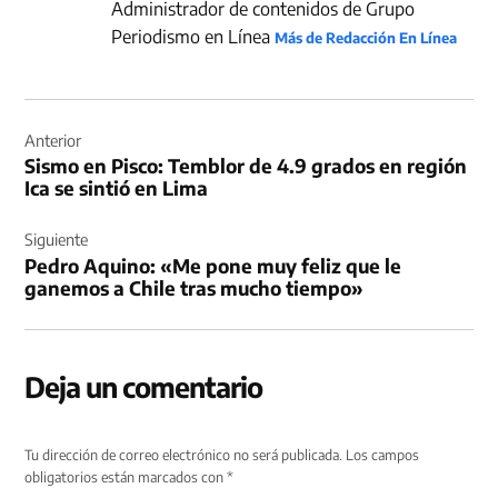
Administrador de contenidos de Grupo
Periodismo en Línea
Más de Redacción En Línea
Navegación
de
Anterior
Sismo en Pisco: Temblor de 4.9 grados en región
entradas
Ica se sintió en Lima
Siguiente
Pedro Aquino: «Me pone muy feliz que le
ganemos a Chile tras mucho tiempo»
Deja un comentario
Tu dirección de correo electrónico no será publicada.
Los campos
obligatorios están marcados con
*