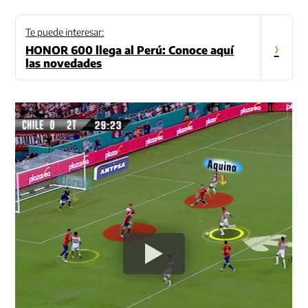
Te puede interesar:
›
HONOR 600 llega al Perú: Conoce aquí
las novedades