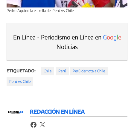
Pedro Aquino la estrella del Perú vs Chile
En Línea - Periodismo en Línea en
G
o
o
g
l
e
Noticias
ETIQUETADO:
Chile
Perú
Perú derrota a Chile
Perú vs Chile
REDACCIÓN EN LÍNEA