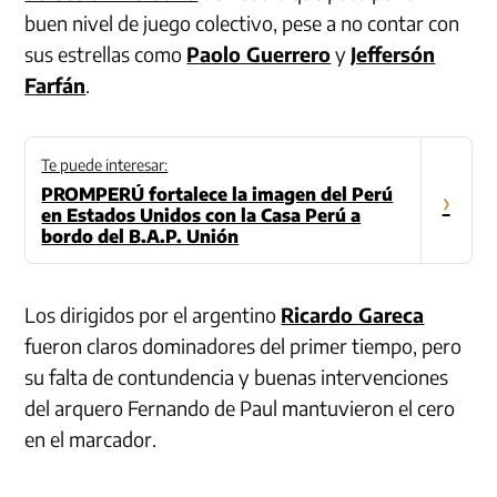
buen nivel de juego colectivo, pese a no contar con
sus estrellas como
Paolo Guerrero
y
Jeffersón
Farfán
.
Te puede interesar:
PROMPERÚ fortalece la imagen del Perú
›
en Estados Unidos con la Casa Perú a
bordo del B.A.P. Unión
Los dirigidos por el argentino
Ricardo Gareca
fueron claros dominadores del primer tiempo, pero
su falta de contundencia y buenas intervenciones
del arquero Fernando de Paul mantuvieron el cero
en el marcador.