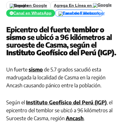
Seguir en Google
Agrega En Línea en
Canal en WhatsApp
Canal de Facebook
Epicentro del fuerte
temblor o
sismo
se ubicó a 96 kilómetros al
suroeste de Casma, según el
Instituto Geofísico del Perú (IGP)
.
Un fuerte
sismo
de 5.7 grados sacudió esta
madrugada la localidad de Casma en la región
Ancash causando pánico entre la población.
Según el
Instituto Geofísico del Perú (IGP)
, el
epicentro del temblor se ubicó a 96 kilómetros al
Suroeste de Casma, región
Ancash
.