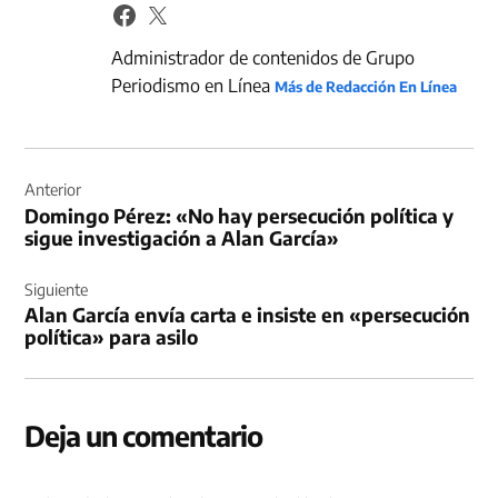
Administrador de contenidos de Grupo
Periodismo en Línea
Más de Redacción En Línea
Navegación
de
Anterior
Domingo Pérez: «No hay persecución política y
entradas
sigue investigación a Alan García»
Siguiente
Alan García envía carta e insiste en «persecución
política» para asilo
Deja un comentario