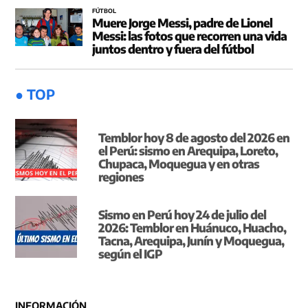
FÚTBOL
Muere Jorge Messi, padre de Lionel
Messi: las fotos que recorren una vida
juntos dentro y fuera del fútbol
● TOP
Temblor hoy 8 de agosto del 2026 en
el Perú: sismo en Arequipa, Loreto,
Chupaca, Moquegua y en otras
regiones
Sismo en Perú hoy 24 de julio del
2026: Temblor en Huánuco, Huacho,
Tacna, Arequipa, Junín y Moquegua,
según el IGP
INFORMACIÓN