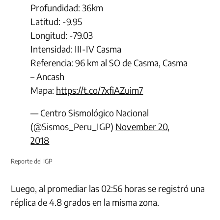
Profundidad: 36km
Latitud: -9.95
Longitud: -79.03
Intensidad: III-IV Casma
Referencia: 96 km al SO de Casma, Casma
– Ancash
Mapa:
https://t.co/7xfiAZuim7
— Centro Sismológico Nacional
(@Sismos_Peru_IGP)
November 20,
2018
Reporte del IGP
Luego, al promediar las 02:56 horas se registró una
réplica de 4.8 grados en la misma zona.