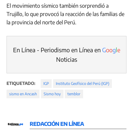
El movimiento sísmico también sorprendió a
Trujillo, lo que provocó la reacción de las familias de
la provincia del norte del Perú.
En Línea - Periodismo en Línea en
G
o
o
g
l
e
Noticias
ETIQUETADO:
IGP
Instituto Geofísico del Perú (IGP)
sismo en Ancash
Sismo hoy
temblor
REDACCIÓN EN LÍNEA