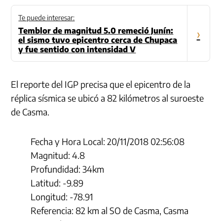
Te puede interesar:
Temblor de magnitud 5.0 remeció Junín:
›
el sismo tuvo epicentro cerca de Chupaca
y fue sentido con intensidad V
El reporte del IGP precisa que el epicentro de la
réplica sísmica se ubicó a 82 kilómetros al suroeste
de Casma.
Fecha y Hora Local: 20/11/2018 02:56:08
Magnitud: 4.8
Profundidad: 34km
Latitud: -9.89
Longitud: -78.91
Referencia: 82 km al SO de Casma, Casma