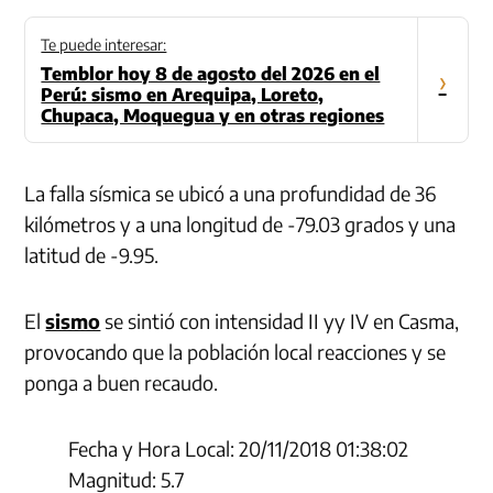
Te puede interesar:
Temblor hoy 8 de agosto del 2026 en el
›
Perú: sismo en Arequipa, Loreto,
Chupaca, Moquegua y en otras regiones
La falla sísmica se ubicó a una profundidad de 36
kilómetros y a una longitud de -79.03 grados y una
latitud de -9.95.
El
sismo
se sintió con intensidad II yy IV en Casma,
provocando que la población local reacciones y se
ponga a buen recaudo.
Fecha y Hora Local: 20/11/2018 01:38:02
Magnitud: 5.7