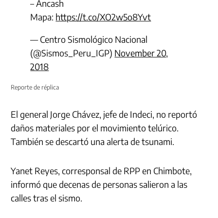
– Ancash
Mapa:
https://t.co/XO2w5o8Yvt
— Centro Sismológico Nacional
(@Sismos_Peru_IGP)
November 20,
2018
Reporte de réplica
El general Jorge Chávez, jefe de Indeci, no reportó
daños materiales por el movimiento telúrico.
También se descartó una alerta de tsunami.
Yanet Reyes, corresponsal de RPP en Chimbote,
informó que decenas de personas salieron a las
calles tras el sismo.