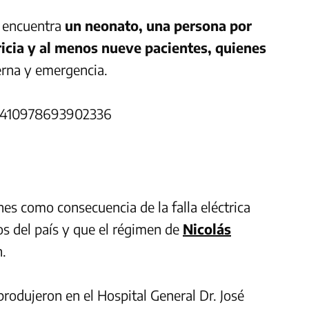
e encuentra
un neonato, una persona por
ricia y al menos nueve pacientes, quienes
terna y emergencia.
104410978693902336
nes como consecuencia de la falla eléctrica
dos del país y que el régimen de
Nicolás
n.
produjeron en el Hospital General Dr. José