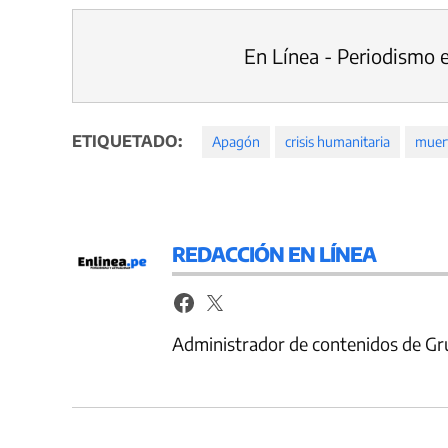
En Línea - Periodismo 
ETIQUETADO:
Apagón
crisis humanitaria
muer
REDACCIÓN EN LÍNEA
Administrador de contenidos de Gr
Navegación