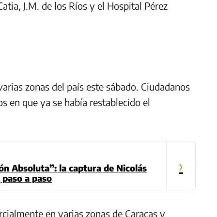
ia, J.M. de los Ríos y el Hospital Pérez
 varias zonas del país este sábado. Ciudadanos
ios en que ya se había restablecido el
›
n Absoluta”: la captura de Nicolás
 paso a paso
parcialmente en varias zonas de Caracas y