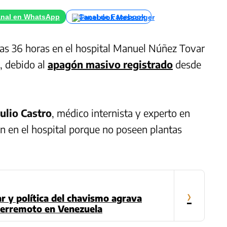
nal en WhatsApp
Canal de Facebook
mas 36 horas en el hospital Manuel Núñez Tovar
, debido al
apagón masivo registrado
desde
Julio Castro
, médico internista y experto en
ron en el hospital porque no poseen plantas
›
ar y política del chavismo agrava
 terremoto en Venezuela