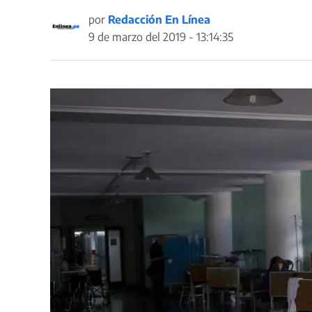
por
Redacción En Línea
9 de marzo del 2019 - 13:14:35