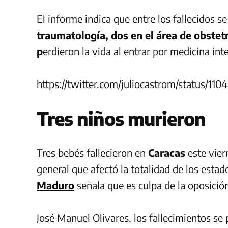
El informe indica que entre los fallecidos s
traumatología, dos en el área de obstet
p
erdieron la vida al entrar por medicina in
https://twitter.com/juliocastrom/status/1
Tres niños murieron
Tres bebés fallecieron en
Caracas
este vier
general que afectó la totalidad de los esta
Maduro
señala que es culpa de la oposició
José Manuel Olivares, los fallecimientos se 