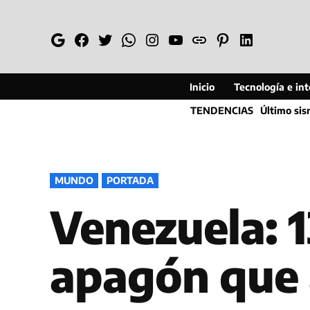
Saltar
al
Google
Facebook
Twitter
Whatsapp
Instagram
YouTube
Web
Pinterest
Linkedin
contenido
Inicio
Tecnología e inte
TENDENCIAS
Último si
PUBLICADO
MUNDO
PORTADA
EN
Venezuela: 1
apagón que 