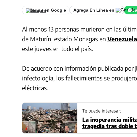
Seguir en Google
Agrega En Línea en
Ca
Al menos 13 personas murieron en las últi
de Maturín, estado Monagas en
Venezuela
este jueves en todo el país.
De acuerdo con información publicada por
infectología, los fallecimientos se produje
eléctricas.
Te puede interesar:
La inoperancia milit
tragedia tras doble