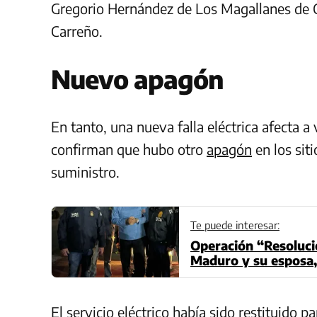
Gregorio Hernández de Los Magallanes de Cat
Carreño.
Nuevo apagón
En tanto, una nueva falla eléctrica afecta a
confirman que hubo otro
apagón
en los sit
suministro.
Te puede interesar:
Operación “Resolució
Maduro y su esposa,
El servicio eléctrico había sido restituido 