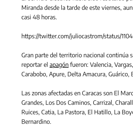
Miranda desde la tarde de este viernes, au
casi 48 horas.
https://twitter.com/juliocastrom/status/1
Gran parte del territorio nacional continúa 
reportar el
apagón
fueron: Valencia, Vargas,
Carabobo, Apure, Delta Amacura, Guárico, 
Las zonas afectadas en Caracas son El Mar
Grandes, Los Dos Caminos, Carrizal, Charalla
Ruices, Catia, La Pastora, El Hatillo, La Bo
Bernardino.