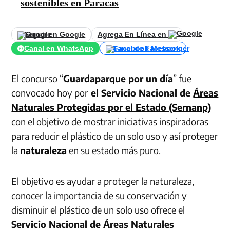
sostenibles en Paracas
Seguir en Google
Agrega En Línea en
Canal en WhatsApp
Canal de Facebook
El concurso “
Guardaparque por un día
” fue
convocado hoy por
el Servicio Nacional de
Áreas
Naturales Protegidas por el Estado (Sernanp)
con el objetivo de mostrar iniciativas inspiradoras
para reducir el plástico de un solo uso y así proteger
la
naturaleza
en su estado más puro.
El objetivo es ayudar a proteger la naturaleza,
conocer la importancia de su conservación y
disminuir el plástico de un solo uso ofrece el
Servicio Nacional de Áreas Naturales