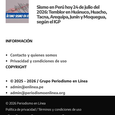
Sismo en Perú hoy 24 de julio del
2026: Temblor en Huánuco, Huacho,
Tacna, Arequipa, Junín y Moquegua,
según el IGP
INFORMACIÓN
Contacto y quienes somos
Privacidad y condiciones de uso
COPYRIGHT
© 2025 - 2026 / Grupo Periodismo en Línea
admin@enlinea.pe
admin@periodismoenlinea.org
© 2026 Periodismo en Línea
Política de privacidad / Términos y condiciones de uso