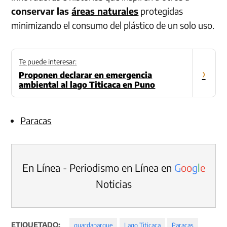
conservar las
áreas naturales
protegidas
minimizando el consumo del plástico de un solo uso.
Te puede interesar:
›
Proponen declarar en emergencia
ambiental al lago Titicaca en Puno
Paracas
En Línea - Periodismo en Línea en
G
o
o
g
l
e
Noticias
ETIQUETADO:
guardaparque
Lago Titicaca
Paracas