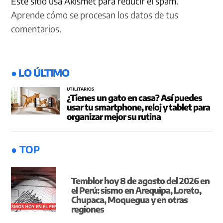
Este sitio usa Akismet para reducir el spam.
Aprende cómo se procesan los datos de tus
comentarios.
● LO ÚLTIMO
UTILITARIOS
¿Tienes un gato en casa? Así puedes
usar tu smartphone, reloj y tablet para
organizar mejor su rutina
● TOP
Temblor hoy 8 de agosto del 2026 en
el Perú: sismo en Arequipa, Loreto,
Chupaca, Moquegua y en otras
regiones