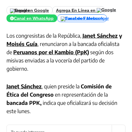
Seguir en Google
Agrega En Línea en
Canal en WhatsApp
Canal de Facebook
Los congresistas de la República,
Janet Sánchez
y
Moisés Guía
, renunciaron a la bancada oficialista
de
Peruanos por el Kambio (PpK)
según dos
misivas enviadas a la vocería del partido de
gobierno.
Janet Sánchez
, quien preside la
Comisión de
Ética del Congreso
en representación de la
bancada PPK,
indica que oficializará su decisión
este lunes.