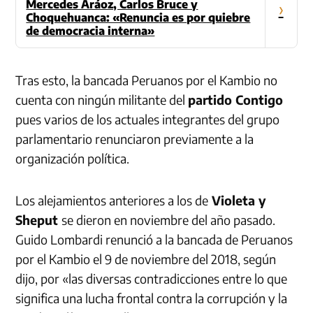
Mercedes Aráoz, Carlos Bruce y
›
Choquehuanca: «Renuncia es por quiebre
de democracia interna»
Tras esto, la bancada Peruanos por el Kambio no
cuenta con ningún militante del
partido Contigo
pues varios de los actuales integrantes del grupo
parlamentario renunciaron previamente a la
organización política.
Los alejamientos anteriores a los de
Violeta y
Sheput
se dieron en noviembre del año pasado.
Guido Lombardi renunció a la bancada de Peruanos
por el Kambio el 9 de noviembre del 2018, según
dijo, por «las diversas contradicciones entre lo que
significa una lucha frontal contra la corrupción y la