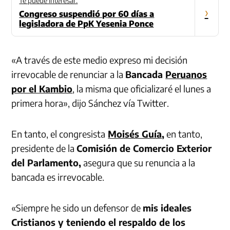
Te puede interesar:
›
Congreso suspendió por 60 días a
legisladora de PpK Yesenia Ponce
«A través de este medio expreso mi decisión
irrevocable de renunciar a la
Bancada
Peruanos
por el Kambio
, la misma que oficializaré el lunes a
primera hora», dijo Sánchez vía Twitter.
En tanto, el congresista
Moisés Guía
,
en tanto,
presidente de la
Comisión de Comercio Exterior
del Parlamento,
asegura que su renuncia a la
bancada es irrevocable.
«Siempre he sido un defensor de
mis ideales
Cristianos y teniendo el respaldo de los