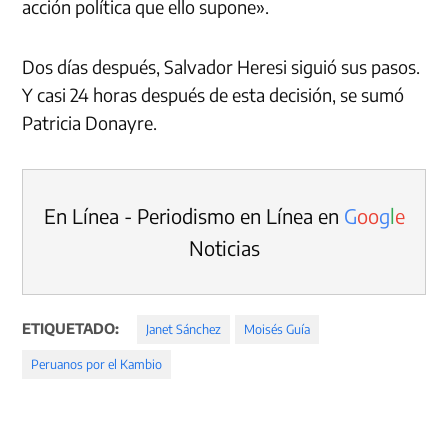
acción política que ello supone».
Dos días después, Salvador Heresi siguió sus pasos.
Y casi 24 horas después de esta decisión, se sumó
Patricia Donayre.
En Línea - Periodismo en Línea en
G
o
o
g
l
e
Noticias
ETIQUETADO:
Janet Sánchez
Moisés Guía
Peruanos por el Kambio