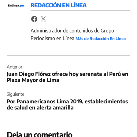
REDACCIÓN EN LÍNEA
Administrador de contenidos de Grupo
Periodismo en Línea
Más de Redacción En Línea
Navegación
de
Anterior
Juan Diego Flórez ofrece hoy serenata al Perú en
entradas
Plaza Mayor de Lima
Siguiente
Por Panamericanos Lima 2019, establecimientos
de salud en alerta amarilla
Deja un comentario