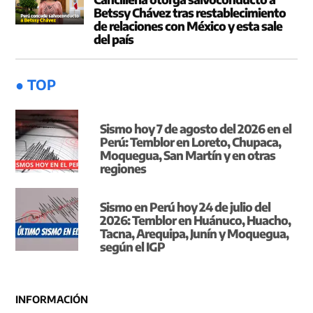
Betssy Chávez tras restablecimiento
de relaciones con México y esta sale
del país
● TOP
Sismo hoy 7 de agosto del 2026 en el
Perú: Temblor en Loreto, Chupaca,
Moquegua, San Martín y en otras
regiones
Sismo en Perú hoy 24 de julio del
2026: Temblor en Huánuco, Huacho,
Tacna, Arequipa, Junín y Moquegua,
según el IGP
INFORMACIÓN