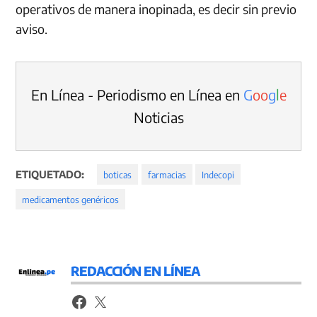
operativos de manera inopinada, es decir sin previo
aviso.
En Línea - Periodismo en Línea en
G
o
o
g
l
e
Noticias
ETIQUETADO:
boticas
farmacias
Indecopi
medicamentos genéricos
REDACCIÓN EN LÍNEA