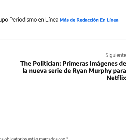
upo Periodismo en Línea
Más de Redacción En Línea
Siguiente
The Politician: Primeras Imágenes de
la nueva serie de Ryan Murphy para
Netflix
s obligatorios están marcados con
*