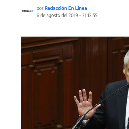
por
Redacción En Línea
6 de agosto del 2019 - 21:12:55