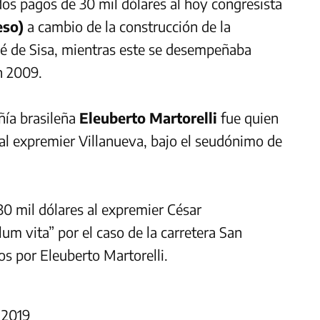
 dos pagos de 30 mil dólares al hoy congresista
eso)
a cambio de la construcción de la
é de Sisa, mientras este se desempeñaba
n 2009.
ñía brasileña
Eleuberto Martorelli
fue quien
s al expremier Villanueva, bajo el seudónimo de
0 mil dólares al expremier César
um vita” por el caso de la carretera San
os por Eleuberto Martorelli.
 2019