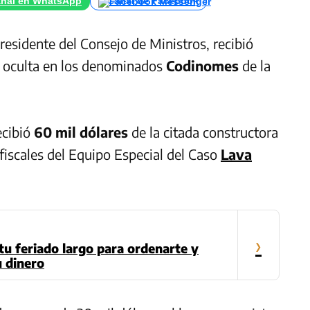
nal en WhatsApp
Canal de Facebook
presidente del Consejo de Ministros, recibió
a oculta en los denominados
Codinomes
de la
ecibió
60 mil dólares
de la citada constructora
fiscales del Equipo Especial del Caso
Lava
›
 tu feriado largo para ordenarte y
u dinero