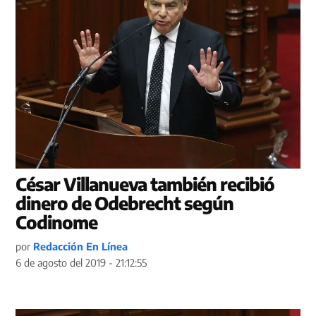
César Villanueva también recibió
dinero de Odebrecht según
Codinome
por
Redacción En Línea
6 de agosto del 2019 - 21:12:55