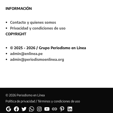
INFORMACIÓN
Contacto y quienes somos
Privacidad y condiciones de uso
COPYRIGHT
© 2025 - 2026 / Grupo Periodismo en Línea
admin@enlinea.pe
admin@periodismoenlinea.org
© 2026 Periodismo en Línea
Política de privacidad / Términos y condiciones de uso
Google
Facebook
Twitter
Whatsapp
Instagram
YouTube
Web
Pinterest
Linkedin