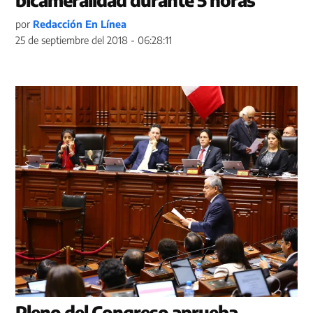
bicameralidad durante 5 horas
por
Redacción En Línea
25 de septiembre del 2018 - 06:28:11
Pleno del Congreso aprueba