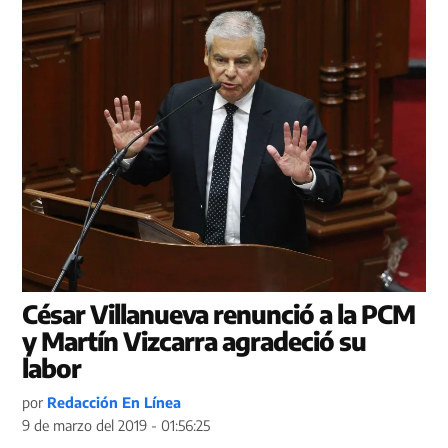
César Villanueva renunció a la PCM
y Martín Vizcarra agradeció su
labor
por
Redacción En Línea
9 de marzo del 2019 - 01:56:25