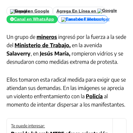
Seguir en Google
Agrega En Línea en
Canal en WhatsApp
Canal de Facebook
Un grupo de
mineros
ingresó por la fuerza a la sede
del
Ministerio de Trabajo
,
en la avenida
Salaverry
, en
Jesús María,
rompieron vidrios y se
desnudaron como medidas extrema de protesta.
Ellos tomaron esta radical medida para exigir que se
atiendan sus demandas. En las imágenes se aprecia
un violento enfrentamiento con la
Policía
al
momento de intentar dispersar a los manifestantes.
Te puede interesar: