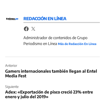
REDACCIÓN EN LÍNEA
Administrador de contenidos de Grupo
Periodismo en Línea
Más de Redacción En Línea
Navegación
de
Anterior
Gamers internacionales también llegan al Entel
entradas
Media Fest
Siguiente
Adex: «Exportación de pisco creció 23% entre
enero y julio del 2019»