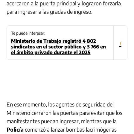
acercaron a la puerta principal y lograron forzarla
para ingresar a las gradas de ingreso.
Te puede interesar:
Ministerio de Trabajo registró 4 802
›
sindicatos en el sector público y 3 766 en
el ámbito privado durante el 2025
En ese momento, los agentes de seguridad del
Ministerio cerraron las puertas para evitar que los
manifestantes puedan ingresar, mientras que la
Policía
comenzó a lanzar bombas lacrimógenas