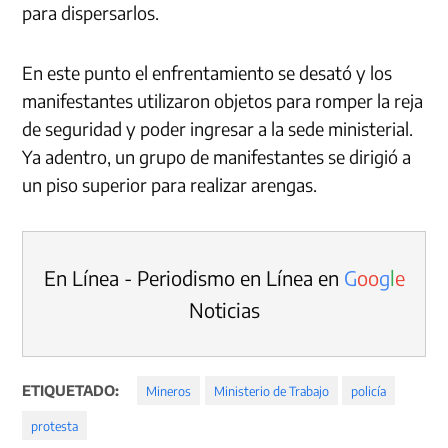
para dispersarlos.
En este punto el enfrentamiento se desató y los
manifestantes utilizaron objetos para romper la reja
de seguridad y poder ingresar a la sede ministerial.
Ya adentro, un grupo de manifestantes se dirigió a
un piso superior para realizar arengas.
En Línea - Periodismo en Línea en
G
o
o
g
l
e
Noticias
ETIQUETADO:
Mineros
Ministerio de Trabajo
policía
protesta