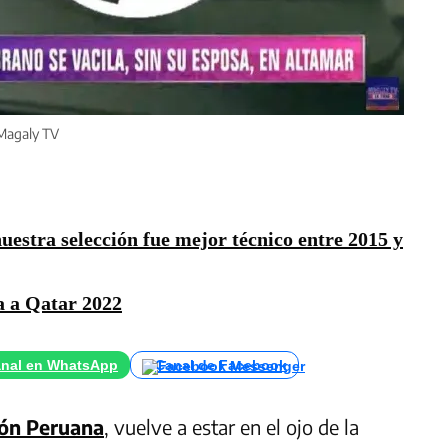
 Magaly TV
uestra selección fue mejor técnico entre 2015 y
va a Qatar 2022
nal en WhatsApp
Canal de Facebook
ión Peruana
, vuelve a estar en el ojo de la