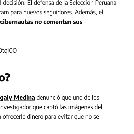
 decisión. El defensa de la Selección Peruana
agram para nuevos seguidores. Además, el
 cibernautas no comenten sus
0tql0Q
ro?
galy Medina
denunció que uno de los
investigador que captó las imágenes del
ofrecerle dinero para evitar que no se