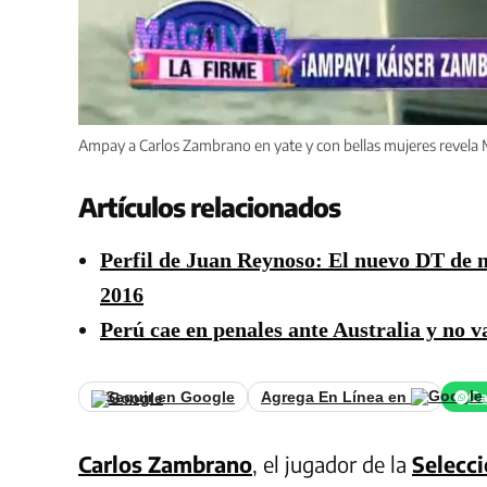
Ampay a Carlos Zambrano en yate y con bellas mujeres revela
Artículos relacionados
Perfil de Juan Reynoso: El nuevo DT de n
2016
Perú cae en penales ante Australia y no 
Seguir en Google
Agrega En Línea en
Ca
Carlos Zambrano
, el jugador de la
Selecc