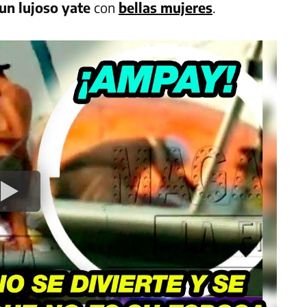
 un lujoso yate
con
bellas mujeres
.