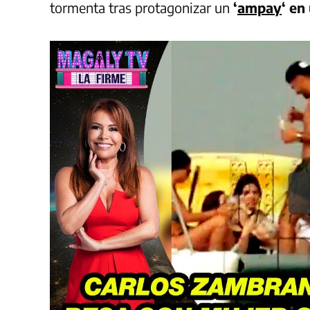
tormenta tras protagonizar un
‘
ampay
‘ en