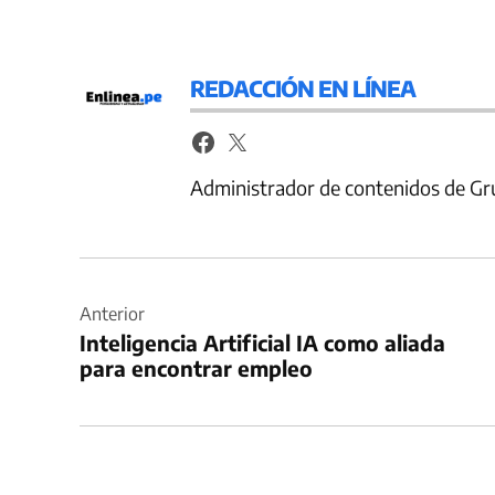
REDACCIÓN EN LÍNEA
Administrador de contenidos de Gr
Navegación
de
Anterior
Inteligencia Artificial IA como aliada
entradas
para encontrar empleo