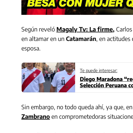
Según reveló
Magaly Tv: La firme
,
Carlos
en altamar en un
Catamarán
, en actitudes
esposa.
Te puede interesar:
Diego Maradona “regr
Selección Peruana 
Sin embargo, no todo queda ahí, ya que, e
Zambrano
en comprometedoras situacione