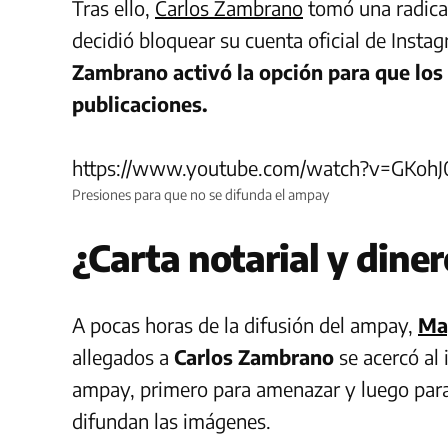
Tras ello,
Carlos Zambrano
tomó una radical
decidió bloquear su cuenta oficial de Inst
Zambrano activó la opción para que los
publicaciones.
https://www.youtube.com/watch?v=GKohJ
Presiones para que no se difunda el ampay
¿Carta notarial y dine
A pocas horas de la difusión del ampay,
Ma
allegados a
Carlos Zambrano
se acercó al 
ampay, primero para amenazar y luego para 
difundan las imágenes.