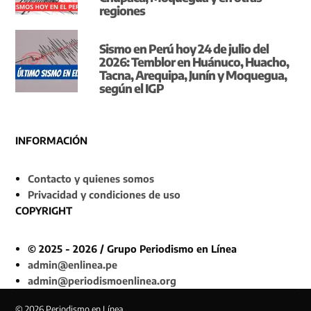
regiones
Sismo en Perú hoy 24 de julio del
2026: Temblor en Huánuco, Huacho,
Tacna, Arequipa, Junín y Moquegua,
según el IGP
INFORMACIÓN
Contacto y quienes somos
Privacidad y condiciones de uso
COPYRIGHT
© 2025 - 2026 / Grupo Periodismo en Línea
admin@enlinea.pe
admin@periodismoenlinea.org
© 2026 Periodismo en Línea