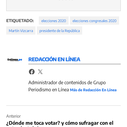
ETIQUETADO:
elecciones 2020
elecciones congresales 2020
Martín Vizcarra
presidente de la República
REDACCIÓN EN LÍNEA
Administrador de contenidos de Grupo
Periodismo en Línea
Más de Redacción En Línea
Navegación
de
Anterior
¿Dónde me toca votar? y cómo sufragar con el
entradas