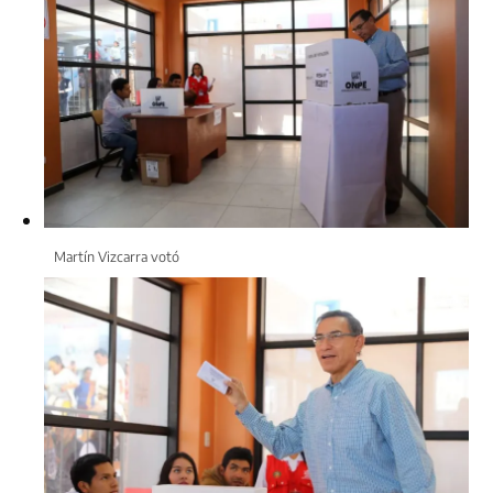
Martín Vizcarra votó