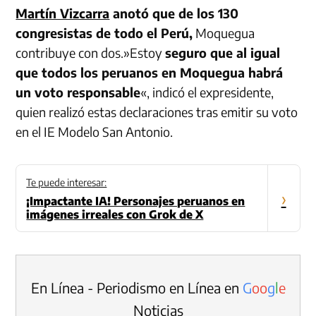
Martín Vizcarra
anotó que de los 130
congresistas de todo el Perú,
Moquegua
contribuye con dos.»Estoy
seguro que al igual
que todos los peruanos en Moquegua habrá
un voto responsable
«, indicó el expresidente,
quien realizó estas declaraciones tras emitir su voto
en el IE Modelo San Antonio.
Te puede interesar:
›
¡Impactante IA! Personajes peruanos en
imágenes irreales con Grok de X
En Línea - Periodismo en Línea en
G
o
o
g
l
e
Noticias