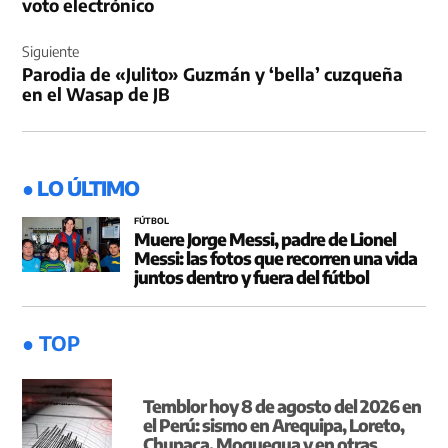
voto electrónico
Siguiente
Parodia de «Julito» Guzmán y ‘bella’ cuzqueña
en el Wasap de JB
● LO ÚLTIMO
FÚTBOL
Muere Jorge Messi, padre de Lionel
Messi: las fotos que recorren una vida
juntos dentro y fuera del fútbol
● TOP
Temblor hoy 8 de agosto del 2026 en
el Perú: sismo en Arequipa, Loreto,
Chupaca, Moquegua y en otras