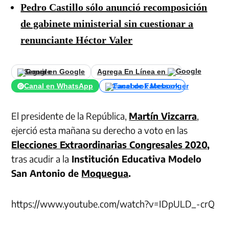
Pedro Castillo sólo anunció recomposición
de gabinete ministerial sin cuestionar a
renunciante Héctor Valer
Seguir en Google
Agrega En Línea en
Canal en WhatsApp
Canal de Facebook
El presidente de la República,
Martín Vizcarra
,
ejerció esta mañana su derecho a voto en las
Elecciones Extraordinarias Congresales 2020
,
tras acudir a la
Institución Educativa Modelo
San Antonio de
Moquegua
.
https://www.youtube.com/watch?v=IDpULD_-crQ