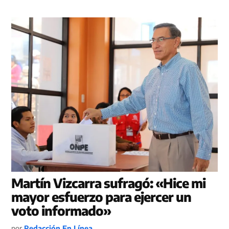
Martín Vizcarra sufragó: «Hice mi
mayor esfuerzo para ejercer un
voto informado»
por
Redacción En Línea