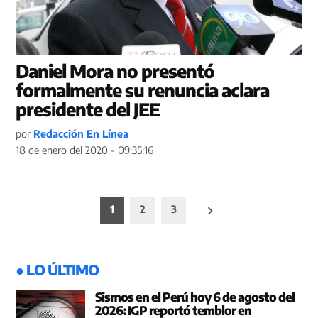
Daniel Mora no presentó
formalmente su renuncia aclara
presidente del JEE
por
Redacción En Línea
18 de enero del 2020 - 09:35:16
Paginación
1
2
3
de
entradas
● LO ÚLTIMO
Sismos en el Perú hoy 6 de agosto del
2026: IGP reportó temblor en