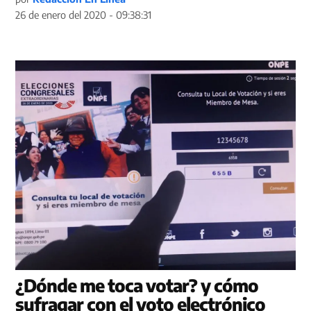
26 de enero del 2020 - 09:38:31
¿Dónde me toca votar? y cómo
sufragar con el voto electrónico