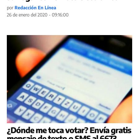
por
Redacción En Línea
26 de enero del 2020 - 09:16:00
¿Dónde me toca votar? Envía gratis
mensaje de texto o SMS al 6673