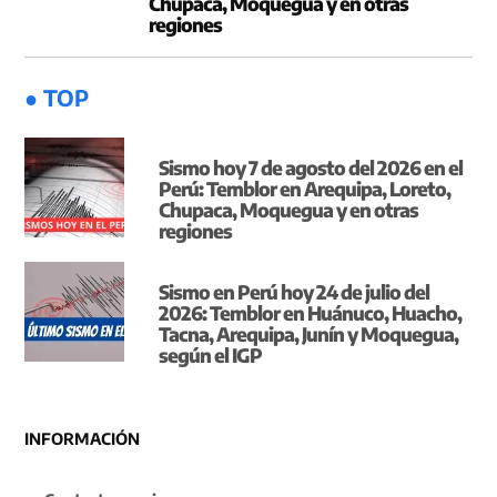
Chupaca, Moquegua y en otras
regiones
● TOP
Sismo hoy 7 de agosto del 2026 en el
Perú: Temblor en Arequipa, Loreto,
Chupaca, Moquegua y en otras
regiones
Sismo en Perú hoy 24 de julio del
2026: Temblor en Huánuco, Huacho,
Tacna, Arequipa, Junín y Moquegua,
según el IGP
INFORMACIÓN