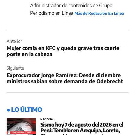
Administrador de contenidos de Grupo
Periodismo en Línea
Más de Redacción En Línea
Navegación
de
Anterior
Mujer comía en KFC y queda grave tras caerle
entradas
poste en la cabeza
Siguiente
Exprocurador Jorge Ramírez: Desde diciembre
ministros sabían sobre demanda de Odebrecht
● LO ÚLTIMO
NACIONAL
Sismo hoy 7 de agosto del 2026 en el
Perú: Temblor en Arequipa, Loreto,