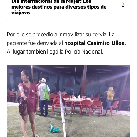
Día Internacional de la Mujer: Los
›
mejores destinos para diversos tipos de
viajeras
Por ello se procedió a inmovilizar su cerviz. La
paciente fue derivada al
hospital Casimiro Ulloa
.
Al lugar también llegó la Policía Nacional.