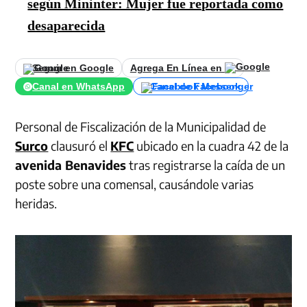
según Mininter: Mujer fue reportada como
desaparecida
Seguir en Google
Agrega En Línea en
Canal en WhatsApp
Canal de Facebook
Personal de Fiscalización de la Municipalidad de
Surco
clausuró el
KFC
ubicado en la cuadra 42 de la
avenida Benavides
tras registrarse la caída de un
poste sobre una comensal, causándole varias
heridas.