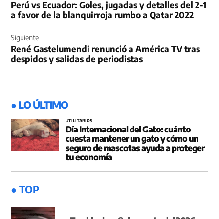
Perú vs Ecuador: Goles, jugadas y detalles del 2-1
entradas
a favor de la blanquirroja rumbo a Qatar 2022
Siguiente
René Gastelumendi renunció a América TV tras
despidos y salidas de periodistas
● LO ÚLTIMO
UTILITARIOS
Día Internacional del Gato: cuánto
cuesta mantener un gato y cómo un
seguro de mascotas ayuda a proteger
tu economía
● TOP