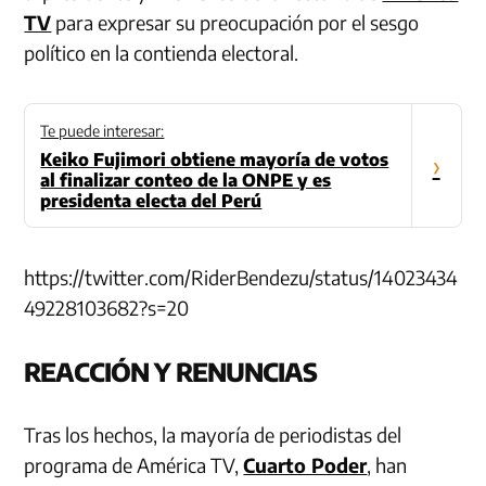
TV
para expresar su preocupación por el sesgo
político en la contienda electoral.
Te puede interesar:
Keiko Fujimori obtiene mayoría de votos
›
al finalizar conteo de la ONPE y es
presidenta electa del Perú
https://twitter.com/RiderBendezu/status/14023434
49228103682?s=20
REACCIÓN Y RENUNCIAS
Tras los hechos, la mayoría de periodistas del
programa de América TV,
Cuarto Poder
, han