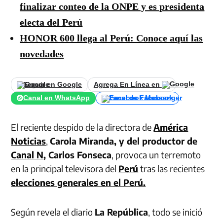
finalizar conteo de la ONPE y es presidenta
electa del Perú
HONOR 600 llega al Perú: Conoce aquí las
novedades
Seguir en Google
Agrega En Línea en
Canal en WhatsApp
Canal de Facebook
El reciente despido de la directora de
América
Noticias
,
Carola Miranda, y del productor de
Canal N
, Carlos Fonseca
, provoca un terremoto
en la principal televisora del
Perú
tras las recientes
elecciones generales en el Perú.
Según revela el diario
La República
, todo se inició