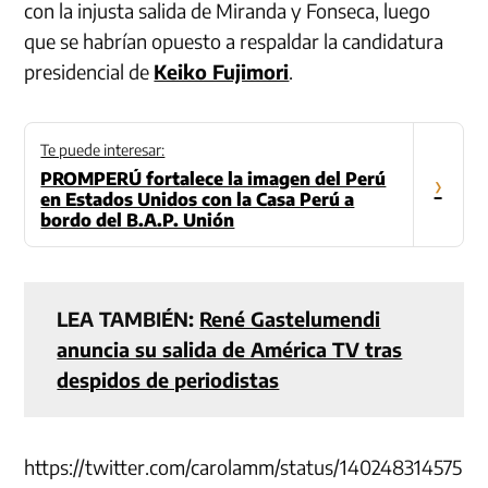
con la injusta salida de Miranda y Fonseca, luego
que se habrían opuesto a respaldar la candidatura
presidencial de
Keiko Fujimori
.
Te puede interesar:
PROMPERÚ fortalece la imagen del Perú
›
en Estados Unidos con la Casa Perú a
bordo del B.A.P. Unión
LEA TAMBIÉN:
René Gastelumendi
anuncia su salida de América TV tras
despidos de periodistas
https://twitter.com/carolamm/status/140248314575