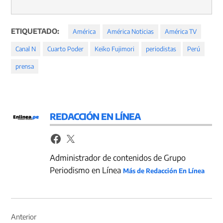
ETIQUETADO:
América
América Noticias
América TV
Canal N
Cuarto Poder
Keiko Fujimori
periodistas
Perú
prensa
REDACCIÓN EN LÍNEA
Administrador de contenidos de Grupo
Periodismo en Línea
Más de Redacción En Línea
Navegación
de
Anterior