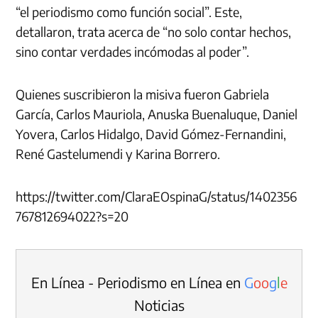
“el periodismo como función social”. Este,
detallaron, trata acerca de “no solo contar hechos,
sino contar verdades incómodas al poder”.
Quienes suscribieron la misiva fueron Gabriela
García, Carlos Mauriola, Anuska Buenaluque, Daniel
Yovera, Carlos Hidalgo, David Gómez-Fernandini,
René Gastelumendi y Karina Borrero.
https://twitter.com/ClaraEOspinaG/status/1402356
767812694022?s=20
En Línea - Periodismo en Línea en
G
o
o
g
l
e
Noticias