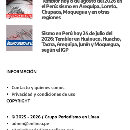
Temblor hoy 8 de agosto del 2026 en
el Perú: sismo en Arequipa, Loreto,
Chupaca, Moquegua y en otras
regiones
Sismo en Perú hoy 24 de julio del
2026: Temblor en Huánuco, Huacho,
Tacna, Arequipa, Junín y Moquegua,
según el IGP
INFORMACIÓN
Contacto y quienes somos
Privacidad y condiciones de uso
COPYRIGHT
© 2025 - 2026 / Grupo Periodismo en Línea
admin@enlinea.pe
admin@periodismoenlinea.org