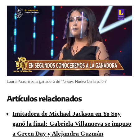
Laura Pausini es la ganadora de 'Yo Soy: Nueva Generación'
Artículos relacionados
Imitadora de Michael Jackson en Yo Soy
ganó la final: Gabriela Villanueva se impuso
a Green Day y Alejandra Guzmán