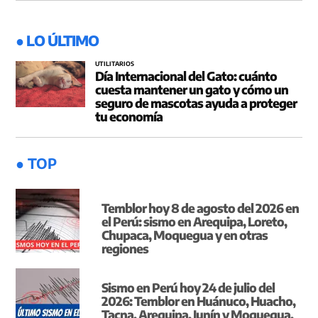
● LO ÚLTIMO
UTILITARIOS
Día Internacional del Gato: cuánto
cuesta mantener un gato y cómo un
seguro de mascotas ayuda a proteger
tu economía
● TOP
Temblor hoy 8 de agosto del 2026 en
el Perú: sismo en Arequipa, Loreto,
Chupaca, Moquegua y en otras
regiones
Sismo en Perú hoy 24 de julio del
2026: Temblor en Huánuco, Huacho,
Tacna, Arequipa, Junín y Moquegua,