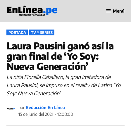
Saltar
Menú
al
Periodismo
contenido
en Línea
PUBLICADO
PORTADA
TV Y SERIES
EN
Laura Pausini ganó así la
gran final de ‘Yo Soy:
Nueva Generación’
La niña Fiorella Caballero, la gran imitadora de
Laura Pausini, se impuso en el reality de Latina ‘Yo
Soy: Nueva Generación’
por
Redacción En Línea
15 de junio del 2021 - 12:08:00