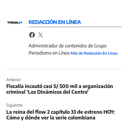
REDACCIÓN EN LÍNEA
Administrador de contenidos de Grupo
Periodismo en Línea
Más de Redacción En Línea
Navegación
de
Anterior
Fiscalía incautó casi S/ 500 mil a organización
entradas
criminal ‘Los Dinámicos del Centro’
Siguiente
La reina del flow 2 capítulo 33 de estreno HOY:
Cómo y dónde ver la serie colombiana