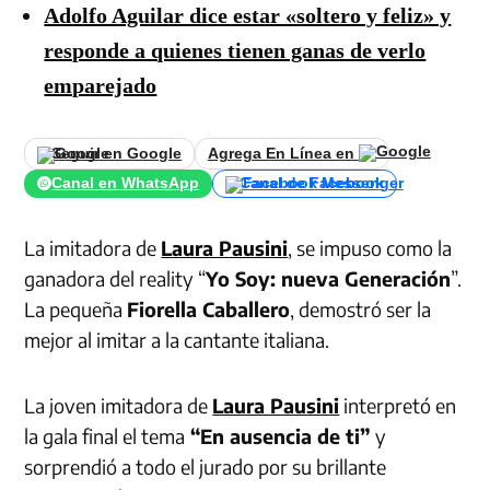
Adolfo Aguilar dice estar «soltero y feliz» y
responde a quienes tienen ganas de verlo
emparejado
Seguir en Google
Agrega En Línea en
Canal en WhatsApp
Canal de Facebook
La imitadora de
Laura Pausini
, se impuso como la
ganadora del reality “
Yo Soy: nueva Generación
”.
La pequeña
Fiorella Caballero
, demostró ser la
mejor al imitar a la cantante italiana.
La joven imitadora de
Laura Pausini
interpretó en
la gala final el tema
“En ausencia de ti”
y
sorprendió a todo el jurado por su brillante