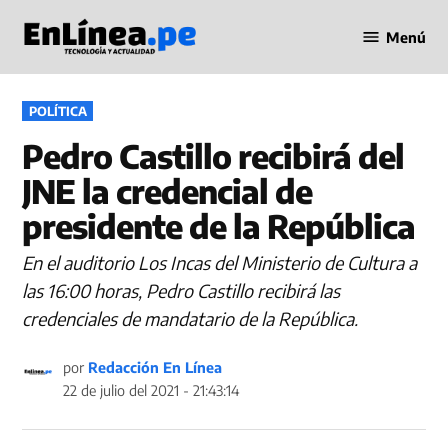
Saltar
Menú
al
Periodismo
contenido
en Línea
PUBLICADO
POLÍTICA
EN
Pedro Castillo recibirá del
JNE la credencial de
presidente de la República
En el auditorio Los Incas del Ministerio de Cultura a
las 16:00 horas, Pedro Castillo recibirá las
credenciales de mandatario de la República.
por
Redacción En Línea
22 de julio del 2021 - 21:43:14