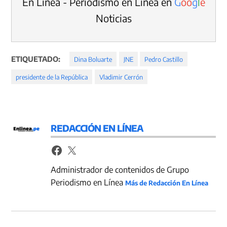
En Línea - Periodismo en Línea en
G
o
o
g
l
e
Noticias
ETIQUETADO:
Dina Boluarte
JNE
Pedro Castillo
presidente de la República
Vladimir Cerrón
REDACCIÓN EN LÍNEA
Administrador de contenidos de Grupo
Periodismo en Línea
Más de Redacción En Línea
Navegación