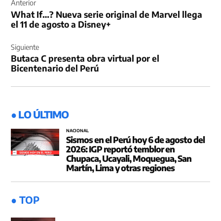
de
Anterior
What If…? Nueva serie original de Marvel llega
entradas
el 11 de agosto a Disney+
Siguiente
Butaca C presenta obra virtual por el
Bicentenario del Perú
● LO ÚLTIMO
NACIONAL
Sismos en el Perú hoy 6 de agosto del
2026: IGP reportó temblor en
Chupaca, Ucayali, Moquegua, San
Martín, Lima y otras regiones
● TOP