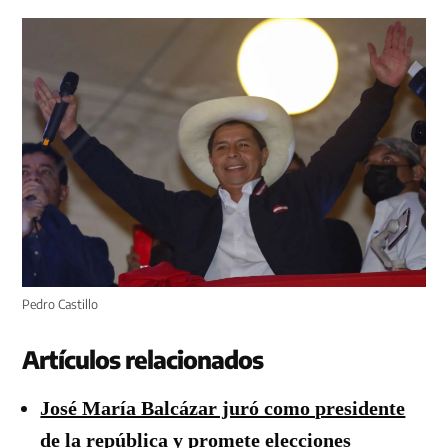
Pedro Castillo
Artículos relacionados
José María Balcázar juró como presidente
de la república y promete elecciones