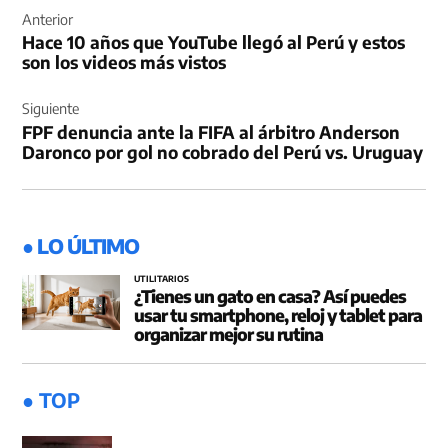
de
Anterior
Hace 10 años que YouTube llegó al Perú y estos
entradas
son los videos más vistos
Siguiente
FPF denuncia ante la FIFA al árbitro Anderson
Daronco por gol no cobrado del Perú vs. Uruguay
● LO ÚLTIMO
UTILITARIOS
¿Tienes un gato en casa? Así puedes
usar tu smartphone, reloj y tablet para
organizar mejor su rutina
● TOP