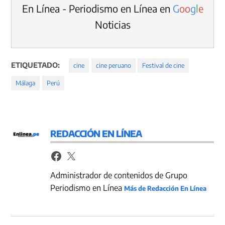
En Línea - Periodismo en Línea en
G
o
o
g
l
e
Noticias
ETIQUETADO:
cine
cine peruano
Festival de cine
Málaga
Perú
REDACCIÓN EN LÍNEA
Administrador de contenidos de Grupo
Periodismo en Línea
Más de Redacción En Línea
Navegación