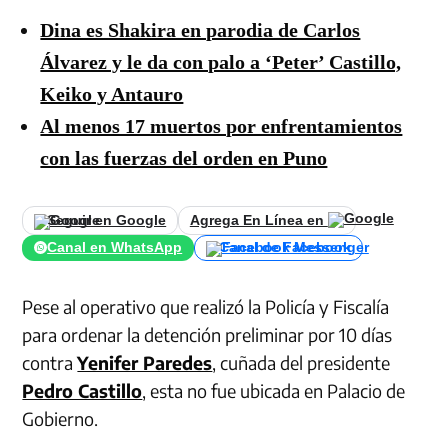
Dina es Shakira en parodia de Carlos
Álvarez y le da con palo a ‘Peter’ Castillo,
Keiko y Antauro
Al menos 17 muertos por enfrentamientos
con las fuerzas del orden en Puno
Seguir en Google
Agrega En Línea en
Canal en WhatsApp
Canal de Facebook
Pese al operativo que realizó la Policía y Fiscalía
para ordenar la detención preliminar por 10 días
contra
Yenifer Paredes
, cuñada del presidente
Pedro Castillo
, esta no fue ubicada en Palacio de
Gobierno.