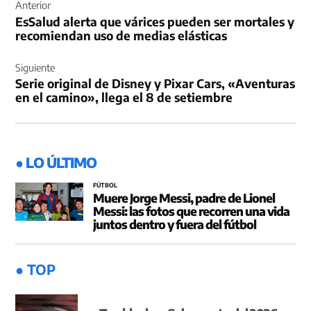
de
Anterior
EsSalud alerta que várices pueden ser mortales y
entradas
recomiendan uso de medias elásticas
Siguiente
Serie original de Disney y Pixar Cars, «Aventuras
en el camino», llega el 8 de setiembre
● LO ÚLTIMO
FÚTBOL
Muere Jorge Messi, padre de Lionel
Messi: las fotos que recorren una vida
juntos dentro y fuera del fútbol
● TOP