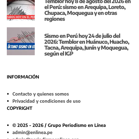
Temblor hoy 8 de agosto del 2026 en
el Perú: sismo en Arequipa, Loreto,
Chupaca, Moquegua y en otras
regiones
Sismo en Perú hoy 24 de julio del
2026: Temblor en Huánuco, Huacho,
Tacna, Arequipa, Junín y Moquegua,
según el IGP
INFORMACIÓN
Contacto y quienes somos
Privacidad y condiciones de uso
COPYRIGHT
© 2025 - 2026 / Grupo Periodismo en Línea
admin@enlinea.pe