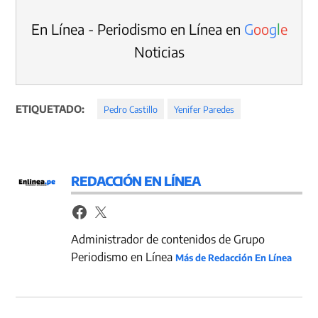
En Línea - Periodismo en Línea en
G
o
o
g
l
e
Noticias
ETIQUETADO:
Pedro Castillo
Yenifer Paredes
REDACCIÓN EN LÍNEA
Administrador de contenidos de Grupo
Periodismo en Línea
Más de Redacción En Línea
Navegación