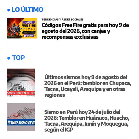
● LO ÚLTIMO
TENDENCIAS Y REDES SOCIALES
Códigos Free Fire gratis para hoy 9 de
agosto del 2026, con canjes y
recompensas exclusivas
● TOP
Últimos sismos hoy 9 de agosto del
2026 en el Perú: temblor en Chupaca,
Tacna, Ucayali, Arequipa y en otras
regiones
Sismo en Perú hoy 24 de julio del
2026: Temblor en Huánuco, Huacho,
Tacna, Arequipa, Junín y Moquegua,
según el IGP