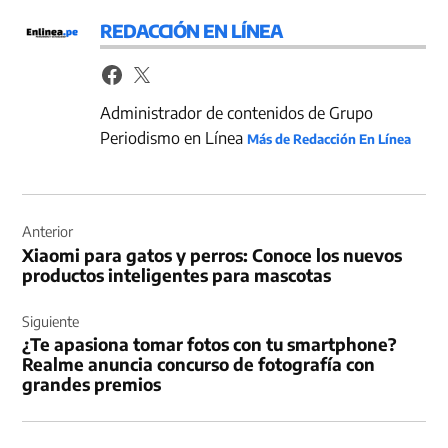
REDACCIÓN EN LÍNEA
Administrador de contenidos de Grupo
Periodismo en Línea
Más de Redacción En Línea
Navegación
de
Anterior
Xiaomi para gatos y perros: Conoce los nuevos
entradas
productos inteligentes para mascotas
Siguiente
¿Te apasiona tomar fotos con tu smartphone?
Realme anuncia concurso de fotografía con
grandes premios