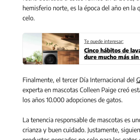
hemisferio norte, es la época del año en la
celo.
Te puede interesar:
Cinco hábitos de la
dure mucho más sin p
Finalmente, el tercer Día Internacional del
G
experta en mascotas Colleen Paige creó esta
los años 10.000 adopciones de gatos.
La tenencia responsable de mascotas es un
crianza y buen cuidado. Justamente, siguie
productos pensados no solo para los
gatos