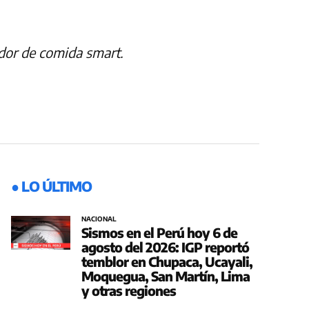
ador de comida smart.
● LO ÚLTIMO
NACIONAL
Sismos en el Perú hoy 6 de
agosto del 2026: IGP reportó
temblor en Chupaca, Ucayali,
Moquegua, San Martín, Lima
y otras regiones