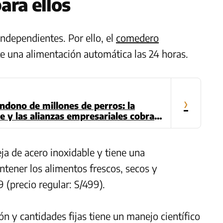
ara ellos
dependientes. Por ello, el
comedero
e una alimentación automática las 24 horas.
›
ndono de millones de perros: la
 y las alianzas empresariales cobran
ja de acero inoxidable y tiene una
ntener los alimentos frescos, secos y
 (precio regular: S/499).
n y cantidades fijas tiene un manejo científico