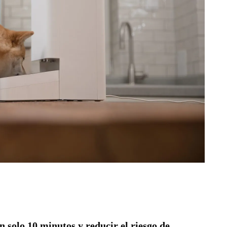
n solo 10 minutos y reducir el riesgo de