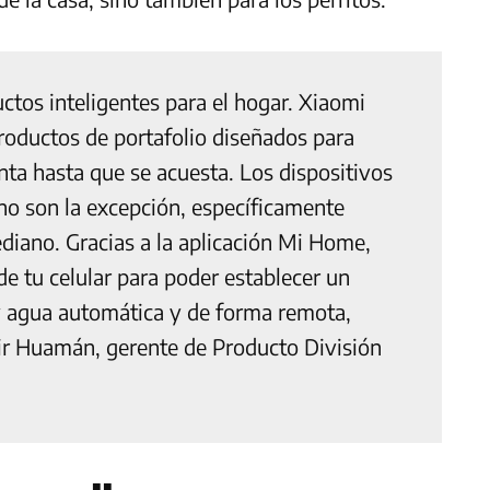
uctos inteligentes para el hogar. Xiaomi
roductos de portafolio diseñados para
ta hasta que se acuesta. Los dispositivos
no son la excepción, específicamente
iano. Gracias a la aplicación Mi Home,
e tu celular para poder establecer un
 y agua automática y de forma remota,
ir Huamán, gerente de Producto División