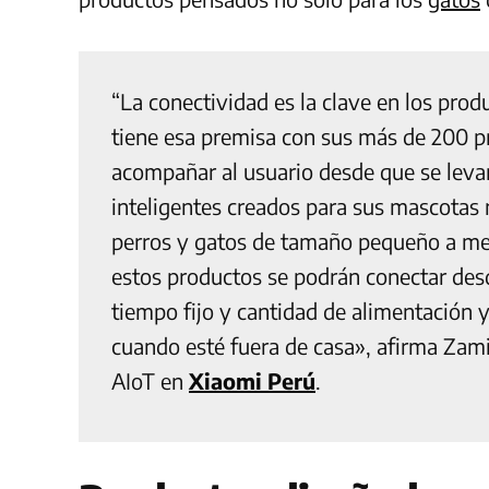
“La conectividad es la clave en los prod
tiene esa premisa con sus más de 200 p
acompañar al usuario desde que se levan
inteligentes creados para sus mascotas 
perros y gatos de tamaño pequeño a med
estos productos se podrán conectar desd
tiempo fijo y cantidad de alimentación
cuando esté fuera de casa», afirma Zam
AIoT en
Xiaomi Perú
.