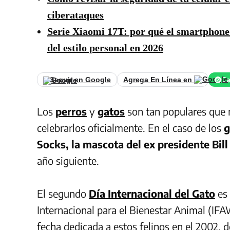
ciberataques
Serie Xiaomi 17T: por qué el smartphone 
del estilo personal en 2026
Seguir en Google
Agrega En Línea en
Ca
Los
perros
y
gatos
son tan populares que n
celebrarlos oficialmente. En el caso de los
g
Socks, la mascota del ex presidente Bill
año siguiente.
El segundo
Día Internacional del Gato
es 
Internacional para el Bienestar Animal (IFAW
fecha dedicada a estos felinos en el 2002, d