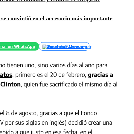
se convirtió en el accesorio más importante
nal en WhatsApp
Canal de Facebook
o tienen uno, sino varios días al año para
atos
, primero es el 20 de febrero,
gracias a
 Clinton
, quien fue sacrificado el mismo día al
el 8 de agosto, gracias a que el Fondo
 por sus siglas en inglés) decidió crear una
ebido a que justo en esa fecha, en el