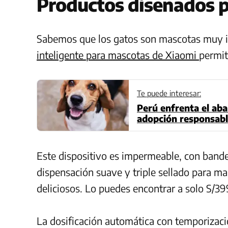
Productos diseñados p
Sabemos que los gatos son mascotas muy in
inteligente para mascotas de Xiaomi
permit
Te puede interesar:
Perú enfrenta el aba
adopción responsable
mayor importancia
Este dispositivo es impermeable, con bande
dispensación suave y triple sellado para ma
deliciosos. Lo puedes encontrar a solo S/399
La dosificación automática con temporizació