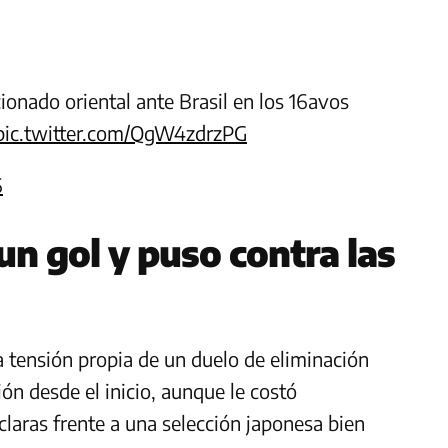
cionado oriental ante Brasil en los 16avos
pic.twitter.com/QgW4zdrzPG
6
un gol y puso contra las
a tensión propia de un duelo de eliminación
ión desde el inicio, aunque le costó
laras frente a una selección japonesa bien