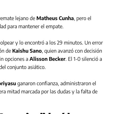
 remate lejano de
Matheus Cunha
, pero el
dad para mantener el empate.
lpear y lo encontró a los 29 minutos. Un error
ión de
Kaishu Sano
, quien avanzó con decisión
sin opciones a
Alisson Becker
. El 1-0 silenció a
del conjunto asiático.
riyasu
ganaron confianza, administraron el
era mitad marcada por las dudas y la falta de