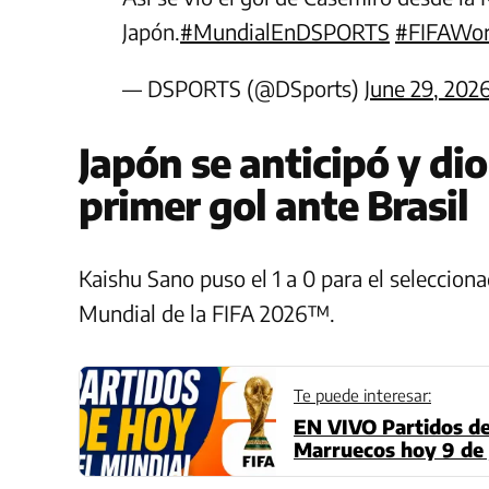
Japón.
#MundialEnDSPORTS
#FIFAWor
— DSPORTS (@DSports)
June 29, 202
Japón se anticipó y dio
primer gol ante Brasil
Kaishu Sano puso el 1 a 0 para el selecciona
Mundial de la FIFA 2026™.
Te puede interesar:
EN VIVO Partidos de
Marruecos hoy 9 de 