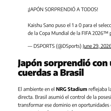
¡JAPÓN SORPRENDIÓ A TODOS!
Kaishu Sano puso el 1 a 0 para el selec
de la Copa Mundial de la FIFA 2026™
— DSPORTS (@DSports)
June 29, 202
Japón sorprendió con 
cuerdas a Brasil
El ambiente en el
NRG Stadium
reflejaba l
directa. Brasil asumió el control de la poses
transformar ese dominio en oportunidades c