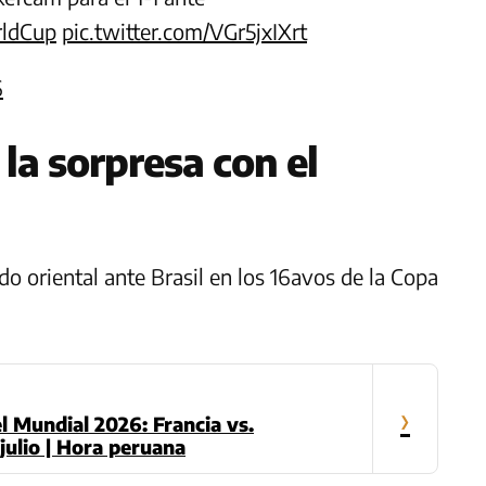
ldCup
pic.twitter.com/VGr5jxIXrt
6
 la sorpresa con el
do oriental ante Brasil en los 16avos de la Copa
›
l Mundial 2026: Francia vs.
julio | Hora peruana