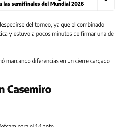
 a las semifinales del Mundial 2026
despedirse del torneo, ya que el combinado
tica y estuvo a pocos minutos de firmar una de
inó marcando diferencias en un cierre cargado
con Casemiro
Refcam para el 1-1 ante