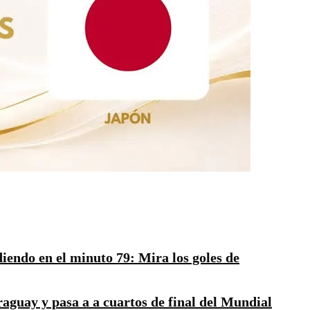
diendo en el minuto 79: Mira los goles de
aguay y pasa a a cuartos de final del Mundial