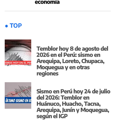
economía
● TOP
Temblor hoy 8 de agosto del
2026 en el Perú: sismo en
Arequipa, Loreto, Chupaca,
Moquegua y en otras
regiones
Sismo en Perú hoy 24 de julio
del 2026: Temblor en
Huánuco, Huacho, Tacna,
Arequipa, Junín y Moquegua,
según el IGP