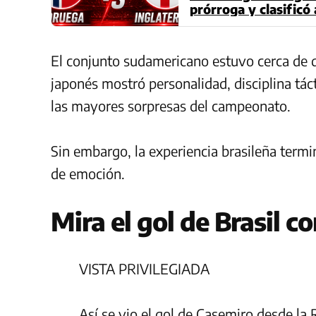
prórroga y clasificó
El conjunto sudamericano estuvo cerca de 
japonés mostró personalidad, disciplina tác
las mayores sorpresas del campeonato.
Sin embargo, la experiencia brasileña term
de emoción.
Mira el gol de Brasil 
VISTA PRIVILEGIADA
Así se vio el gol de Casemiro desde la 