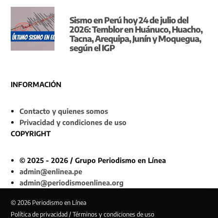
Sismo en Perú hoy 24 de julio del
2026: Temblor en Huánuco, Huacho,
Tacna, Arequipa, Junín y Moquegua,
según el IGP
INFORMACIÓN
Contacto y quienes somos
Privacidad y condiciones de uso
COPYRIGHT
© 2025 - 2026 / Grupo Periodismo en Línea
admin@enlinea.pe
admin@periodismoenlinea.org
© 2026 Periodismo en Línea
Política de privacidad / Términos y condiciones de uso