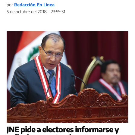
por
Redacción En Línea
5 de octubre del 2018 - 23:59:31
JNE pide a electores informarse y