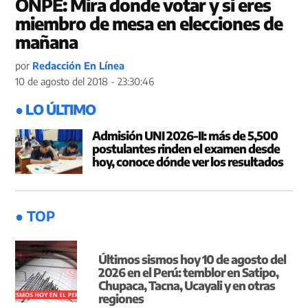
ONPE: Mira donde votar y si eres
miembro de mesa en elecciones de
mañana
por
Redacción En Línea
10 de agosto del 2018 - 23:30:46
● LO ÚLTIMO
Admisión UNI 2026-II: más de 5,500
postulantes rinden el examen desde
hoy, conoce dónde ver los resultados
● TOP
Últimos sismos hoy 10 de agosto del
2026 en el Perú: temblor en Satipo,
Chupaca, Tacna, Ucayali y en otras
regiones