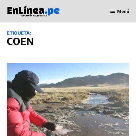
Saltar
Menú
al
Periodismo
contenido
en Línea
ETIQUETA:
COEN