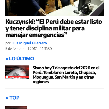
Kuczynski: “El Perú debe estar listo
y tener disciplina militar para
manejar emergencias”
por
Luis Miguel Guerrero
5 de febrero del 2017 - 14:31:30
● LO ÚLTIMO
Sismo hoy 7 de agosto del 2026 en el
Perú: Temblor en Loreto, Chupaca,
Moquegua, San Martín y en otras
regiones
● TOP