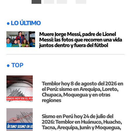
de
entradas
● LO ÚLTIMO
Muere Jorge Messi, padre de Lionel
Messi: las fotos que recorren una vida
juntos dentro y fuera del fútbol
● TOP
Temblor hoy 8 de agosto del 2026 en
el Perú: sismo en Arequipa, Loreto,
Chupaca, Moquegua y en otras
regiones
Sismo en Perú hoy 24 de julio del
2026: Temblor en Huánuco, Huacho,
Tacna, Arequipa, Junín y Moquegua,