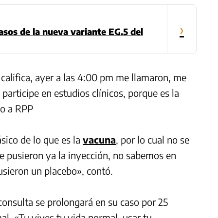
›
sos de la nueva variante EG.5 del
califica, ayer a las 4:00 pm me llamaron, me
participe en estudios clínicos, porque es la
jo a RPP
sico de lo que es la
vacuna
, por lo cual no se
e pusieron ya la inyección, no sabemos en
pusieron un placebo», contó.
consulta se prolongará en su caso por 25
l. «Tu vives tu vida normal, usar tu