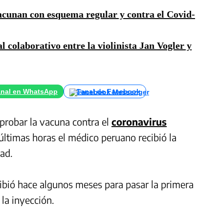
acunan con esquema regular y contra el Covid-
colaborativo entre la violinista Jan Vogler y
nal en WhatsApp
Canal de Facebook
probar la vacuna contra el
coronavirus
últimas horas el médico peruano recibió la
ad.
ibió hace algunos meses para pasar la primera
la inyección.