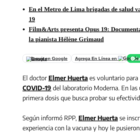
En el Metro de Lima brigadas de salud v
19
Film&Arts presenta Opus 19: Documental 
la pianista Hélène Grimaud
Seguir en Google
Agrega En Línea en
Ca
El doctor
Elmer Huerta
es voluntario para 
COVID-19
del laboratorio Moderna. En las 
primera dosis que busca probar su efectivid
Según informó RPP,
Elmer Huerta
se inscr
experiencia con la vacuna y hoy le pusieron 