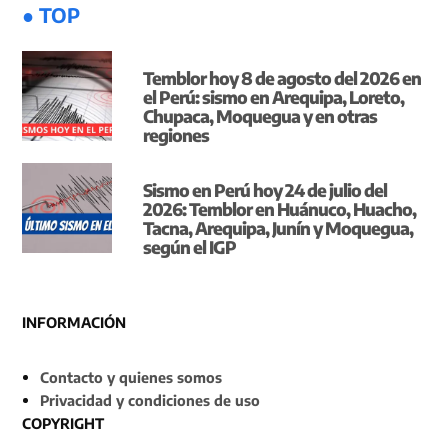
● TOP
Temblor hoy 8 de agosto del 2026 en
el Perú: sismo en Arequipa, Loreto,
Chupaca, Moquegua y en otras
regiones
Sismo en Perú hoy 24 de julio del
2026: Temblor en Huánuco, Huacho,
Tacna, Arequipa, Junín y Moquegua,
según el IGP
INFORMACIÓN
Contacto y quienes somos
Privacidad y condiciones de uso
COPYRIGHT