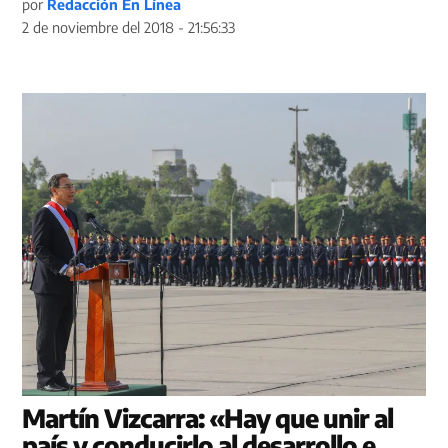
por
Redacción En Línea
2 de noviembre del 2018 - 21:56:33
Martín Vizcarra: «Hay que unir al
país y conducirlo al desarrollo e