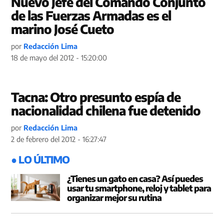
Nuevo Jefe del Comando Conjunto
de las Fuerzas Armadas es el
marino José Cueto
por
Redacción Lima
18 de mayo del 2012 - 15:20:00
Tacna: Otro presunto espía de
nacionalidad chilena fue detenido
por
Redacción Lima
2 de febrero del 2012 - 16:27:47
● LO ÚLTIMO
¿Tienes un gato en casa? Así puedes
usar tu smartphone, reloj y tablet para
organizar mejor su rutina