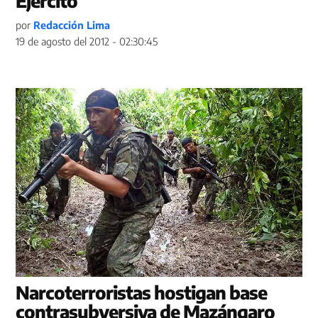
Ejército
por
Redacción Lima
19 de agosto del 2012 - 02:30:45
Narcoterroristas hostigan base
contrasubversiva de Mazángaro