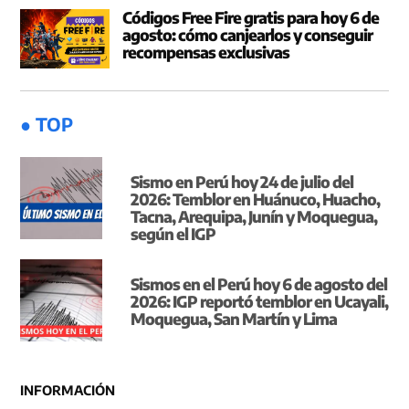
Códigos Free Fire gratis para hoy 6 de
agosto: cómo canjearlos y conseguir
recompensas exclusivas
● TOP
Sismo en Perú hoy 24 de julio del
2026: Temblor en Huánuco, Huacho,
Tacna, Arequipa, Junín y Moquegua,
según el IGP
Sismos en el Perú hoy 6 de agosto del
2026: IGP reportó temblor en Ucayali,
Moquegua, San Martín y Lima
INFORMACIÓN