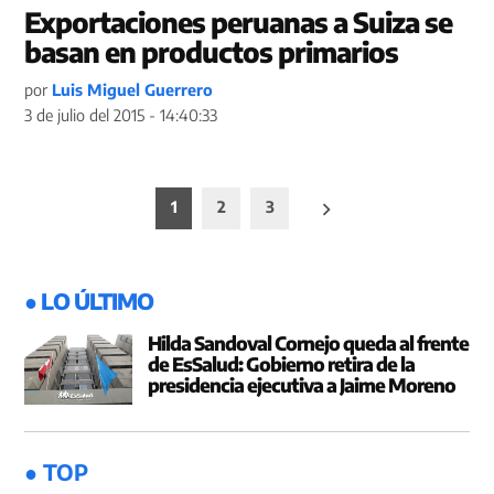
Exportaciones peruanas a Suiza se
basan en productos primarios
por
Luis Miguel Guerrero
3 de julio del 2015 - 14:40:33
Paginación
1
2
3
de
entradas
● LO ÚLTIMO
Hilda Sandoval Cornejo queda al frente
de EsSalud: Gobierno retira de la
presidencia ejecutiva a Jaime Moreno
● TOP