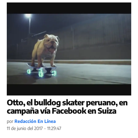
Otto, el bulldog skater peruano, en
campaña vía Facebook en Suiza
por
Redacción En Línea
11 de junio del 2017 - 11:29:47