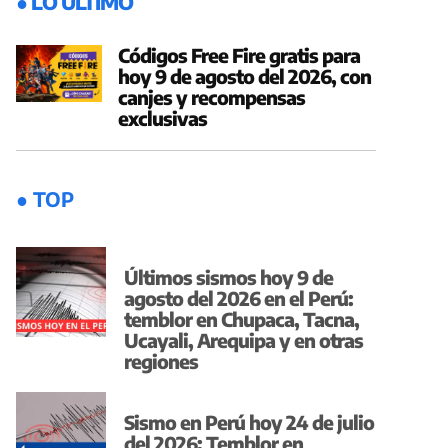
● LO ÚLTIMO
Códigos Free Fire gratis para
hoy 9 de agosto del 2026, con
canjes y recompensas
exclusivas
● TOP
Últimos sismos hoy 9 de
agosto del 2026 en el Perú:
temblor en Chupaca, Tacna,
Ucayali, Arequipa y en otras
regiones
Sismo en Perú hoy 24 de julio
del 2026: Temblor en