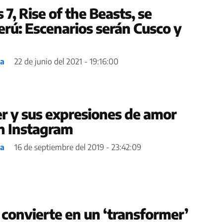
7, Rise of the Beasts, se
erú: Escenarios serán Cusco y
ea
22 de junio del 2021 - 19:16:00
r y sus expresiones de amor
en Instagram
ea
16 de septiembre del 2019 - 23:42:09
 convierte en un ‘transformer’