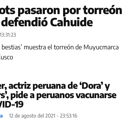
ots pasaron por torreón
defendió Cahuide
13:31:23
as bestias’ muestra el torreón de Muyucmarca
Cusco
, actriz peruana de ‘Dora’ y
s’, pide a peruanos vacunarse
VID-19
ea
12 de agosto del 2021 - 23:53:16