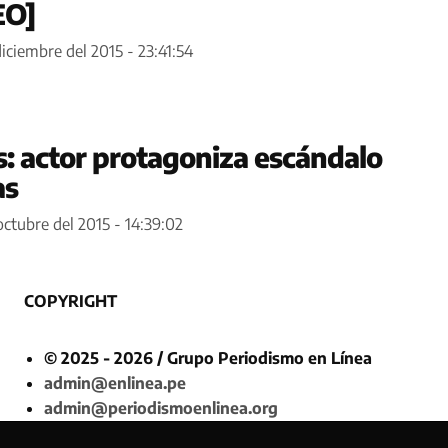
EO]
diciembre del 2015 - 23:41:54
: actor protagoniza escándalo
as
octubre del 2015 - 14:39:02
COPYRIGHT
© 2025 - 2026 / Grupo Periodismo en Línea
admin@enlinea.pe
admin@periodismoenlinea.org