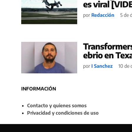
es viral [VID
por
Redacción
5 de 
Transformers
ebrio en Tex
por
I Sanchez
10 de 
INFORMACIÓN
Contacto y quienes somos
Privacidad y condiciones de uso