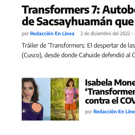
Transformers 7: Autob
de Sacsayhuamán que 
por
Redacción En Línea
2 de diciembre del 2022 - 
Tráiler de ‘Transformers: El despertar de l
(Cusco), desde donde Cahuide defendió al 
Isabela Moner
‘Transformer
contra el CO
por
Redacción En Lín