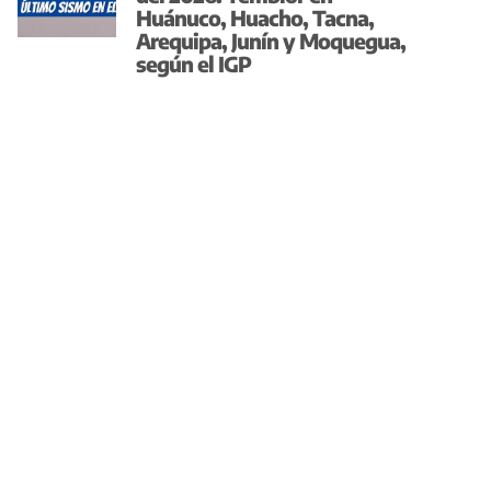
Huánuco, Huacho, Tacna,
Arequipa, Junín y Moquegua,
según el IGP