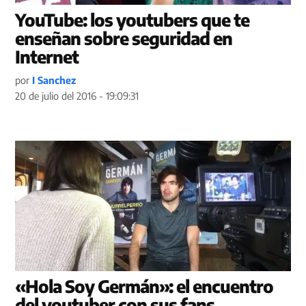
YouTube: los youtubers que te
enseñan sobre seguridad en
Internet
por
I Sanchez
20 de julio del 2016 - 19:09:31
«Hola Soy Germán»: el encuentro
del youtuber con sus fans