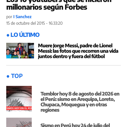
millonarios según Forbes
por
I Sanchez
15 de octubre del 2015 - 16:33:20
● LO ÚLTIMO
Muere Jorge Messi, padre de Lionel
Messi: las fotos que recorren una vida
juntos dentro y fuera del fútbol
● TOP
Temblor hoy 8 de agosto del 2026 en
el Perú: sismo en Arequipa, Loreto,
Chupaca, Moquegua y en otras
regiones
Sismo en Perú hoy 24 de julio del