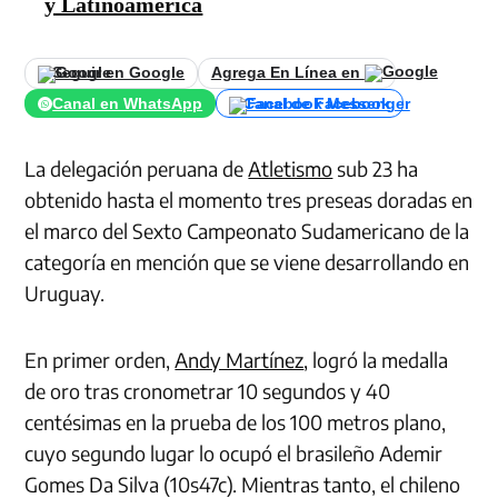
y Latinoamérica
Seguir en Google
Agrega En Línea en
Canal en WhatsApp
Canal de Facebook
La delegación peruana de
Atletismo
sub 23 ha
obtenido hasta el momento tres preseas doradas en
el marco del Sexto Campeonato Sudamericano de la
categoría en mención que se viene desarrollando en
Uruguay.
En primer orden,
Andy Martínez
, logró la medalla
de oro tras cronometrar 10 segundos y 40
centésimas en la prueba de los 100 metros plano,
cuyo segundo lugar lo ocupó el brasileño Ademir
Gomes Da Silva (10s47c). Mientras tanto, el chileno