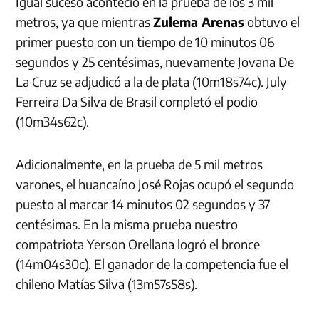
Igual suceso aconteció en la prueba de los 3 mil
metros, ya que mientras
Zulema Arenas
obtuvo el
primer puesto con un tiempo de 10 minutos 06
segundos y 25 centésimas, nuevamente Jovana De
La Cruz se adjudicó a la de plata (10m18s74c). July
Ferreira Da Silva de Brasil completó el podio
(10m34s62c).
Adicionalmente, en la prueba de 5 mil metros
varones, el huancaíno José Rojas ocupó el segundo
puesto al marcar 14 minutos 02 segundos y 37
centésimas. En la misma prueba nuestro
compatriota Yerson Orellana logró el bronce
(14m04s30c). El ganador de la competencia fue el
chileno Matías Silva (13m57s58s).