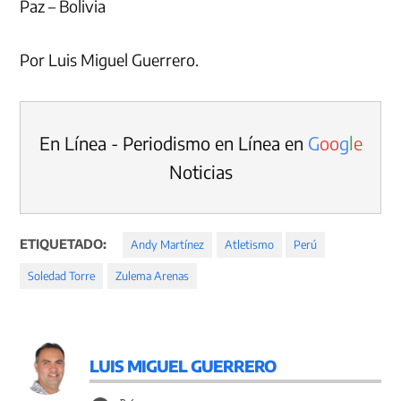
Paz – Bolivia
Por Luis Miguel Guerrero.
En Línea - Periodismo en Línea en
G
o
o
g
l
e
Noticias
ETIQUETADO:
Andy Martínez
Atletismo
Perú
Soledad Torre
Zulema Arenas
LUIS MIGUEL GUERRERO