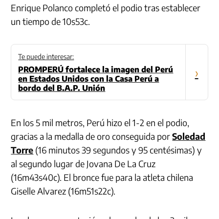
Enrique Polanco completó el podio tras establecer
un tiempo de 10s53c.
Te puede interesar:
PROMPERÚ fortalece la imagen del Perú
›
en Estados Unidos con la Casa Perú a
bordo del B.A.P. Unión
En los 5 mil metros, Perú hizo el 1-2 en el podio,
gracias a la medalla de oro conseguida por
Soledad
Torre
(16 minutos 39 segundos y 95 centésimas) y
al segundo lugar de Jovana De La Cruz
(16m43s40c). El bronce fue para la atleta chilena
Giselle Alvarez (16m51s22c).