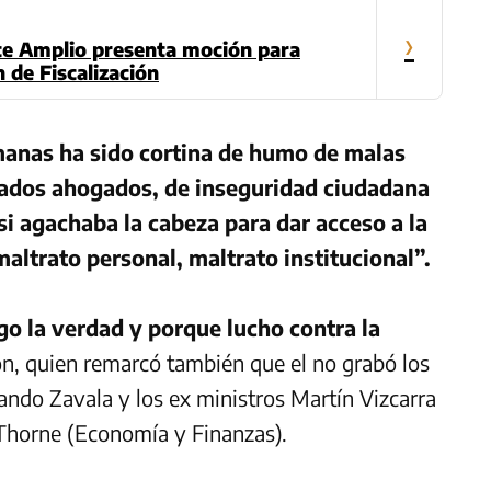
›
te Amplio presenta moción para
n de Fiscalización
manas ha sido cortina de humo de malas
dados ahogados, de inseguridad ciudadana
si agachaba la cabeza para dar acceso a la
altrato personal, maltrato institucional”.
o la verdad y porque lucho contra la
n, quien remarcó también que el no grabó los
ando Zavala y los ex ministros Martín Vizcarra
Thorne (Economía y Finanzas).