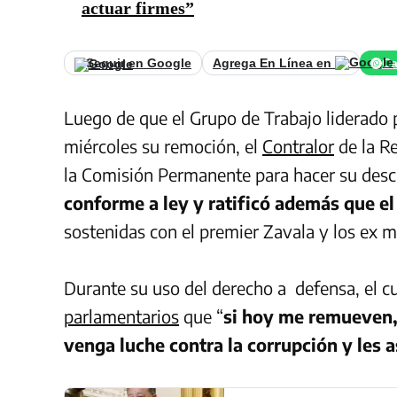
actuar firmes”
Seguir en Google
Agrega En Línea en
Ca
Luego de que el Grupo de Trabajo liderado 
miércoles su remoción, el
Contralor
de la R
la Comisión Permanente para hacer su desc
conforme a ley y ratificó además que el
sostenidas con el premier Zavala y los ex m
Durante su uso del derecho a defensa, el c
parlamentarios
que “
si hoy me remueven, 
venga luche contra la corrupción y les a