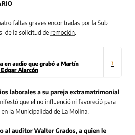
ARIO
uatro faltas graves encontradas por la Sub
 de la solicitud de
remoción
.
›
 en audio que grabó a Martín
n Edgar Alarcón
ios laborales a su pareja extramatrimonial
ifestó que el no influenció ni favoreció para
11 en la Municipalidad de La Molina.
to
al auditor Walter Grados, a quien le