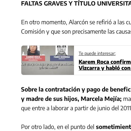
FALTAS GRAVES Y TÍTULO UNIVERSIT
En otro momento, Alarcón se refirió a las c
Comisión y que son precisamente las causas
Te puede interesar:
Karem Roca confirma
Vizcarra y habló co
Sobre la contratación y pago de benefic
y madre de sus hijos, Marcela Mejía;
man
que entre a laborar a partir de junio del 20
Por otro lado, en el punto del
sometimien