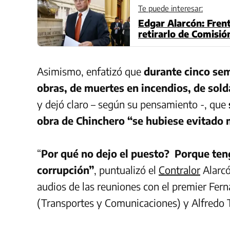
Te puede interesar:
Edgar Alarcón: Fren
retirarlo de Comisió
Asimismo, enfatizó que
durante cinco se
obras, de muertes en incendios, de sol
y dejó claro – según su pensamiento -, que
obra de Chinchero “se hubiese evitado m
“
Por qué no dejo el puesto? Porque teng
corrupción”
, puntualizó el
Contralor
Alarcó
audios de las reuniones con el premier Fern
(Transportes y Comunicaciones) y Alfredo 