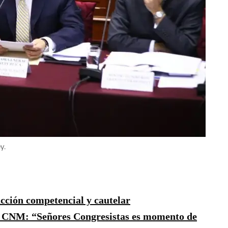
y.
cción competencial y cautelar
el CNM: “Señores Congresistas es momento de