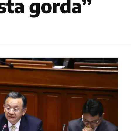
ista gorda”