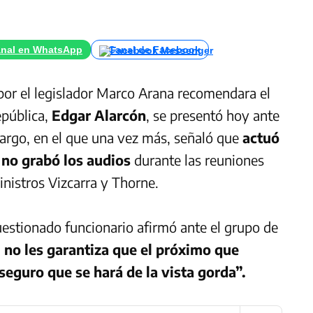
nal en WhatsApp
Canal de Facebook
por el legislador Marco Arana recomendara el
epública,
Edgar Alarcón
, se presentó hoy ante
argo, en el que una vez más, señaló que
actuó
 no grabó los audios
durante las reuniones
inistros Vizcarra y Thorne.
uestionado funcionario afirmó ante el grupo de
no les garantiza que el próximo que
seguro que se hará de la vista gorda”.