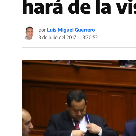
hará de la v
por
Luis Miguel Guerrero
3 de julio del 2017 - 13:20:52