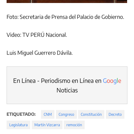
Foto: Secretaria de Prensa del Palacio de Gobierno.
Video: TV PERÚ Nacional.
Luis Miguel Guerrero Dávila.
En Línea - Periodismo en Línea en
G
o
o
g
l
e
Noticias
ETIQUETADO:
CNM
Congreso
Constitución
Decreto
Legislatura
Martín Vizcarra
remoción